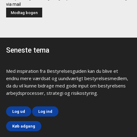
via mail
Seneste tema
Med inspiration fra Bestyrelsesguiden kan du blive et
endnu mere værdsat og uundværligt bestyrelsesmedlem,
da du vil kunne bidrage med gode input om bestyrelsens
arbejdsprocesser, strategi og risikostyring.
Log ud
Log ind
Køb adgang