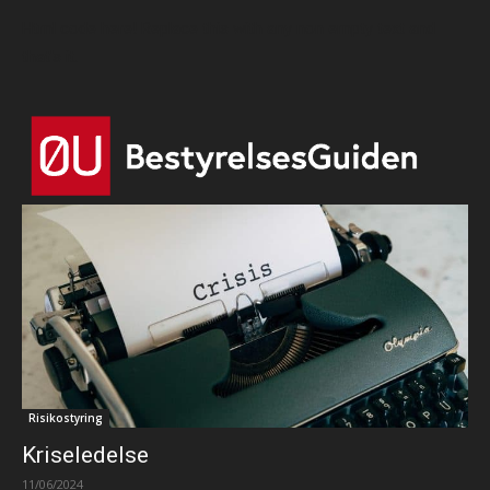
Html code here! Replace this with any non empty text and
that's it.
Risikostyring
Kriseledelse
11/06/2024