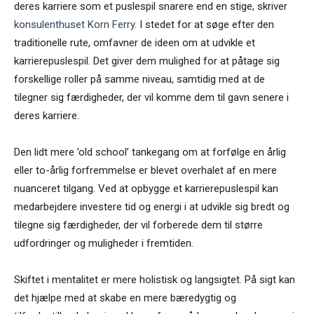
deres karriere som et puslespil snarere end en stige, skriver
konsulenthuset Korn Ferry
. I stedet for at søge efter den
traditionelle rute, omfavner de ideen om at udvikle et
karrierepuslespil. Det giver dem mulighed for at påtage sig
forskellige roller på samme niveau, samtidig med at de
tilegner sig færdigheder, der vil komme dem til gavn senere i
deres karriere.
Den lidt mere ’old school’ tankegang om at forfølge en årlig
eller to-årlig forfremmelse er blevet overhalet af en mere
nuanceret tilgang. Ved at opbygge et karrierepusle­spil kan
medarbejdere investere tid og energi i at udvikle sig bredt og
tilegne sig færdigheder, der vil forberede dem til større
udfordringer og muligheder i fremtiden.
Skiftet i mentalitet er mere holistisk og langsigtet. På sigt kan
det hjælpe med at skabe en mere bæredygtig og