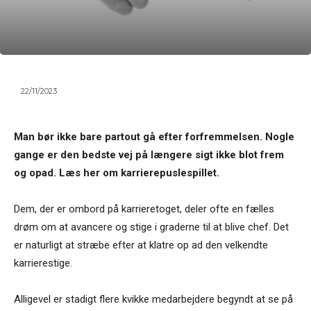
22/11/2023
Man bør ikke bare partout gå efter forfremmelsen. Nogle
gange er den bedste vej på længere sigt ikke blot frem
og opad. Læs her om karrierepuslespillet.
Dem, der er ombord på karri­eretoget, deler ofte en fælles
drøm om at avancere og stige i graderne til at blive chef. Det
er naturligt at stræbe efter at klatre op ad den vel­kendte
karrierestige.
Alligevel er stadigt flere kvikke medarbejdere begyndt at se på