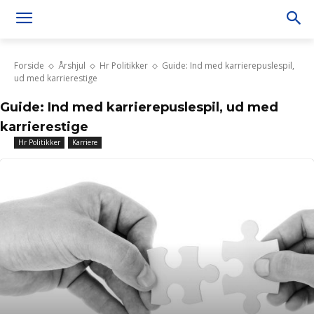
Forside
Årshjul
Hr Politikker
Guide: Ind med karrierepuslespil,
ud med karrierestige
Guide: Ind med karrierepuslespil, ud med
karrierestige
Hr Politikker
Karriere