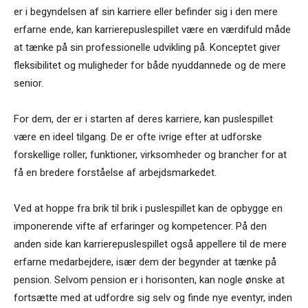
er i begyndelsen af sin karriere eller befinder sig i den mere
erfarne ende, kan karrierepuslespillet være en værdifuld måde
at tænke på sin professionelle udvikling på. Konceptet giver
fleksibilitet og muligheder for både nyuddannede og de mere
senior.
For dem, der er i starten af deres karriere, kan puslespil­let
være en ideel tilgang. De er ofte ivrige efter at udforske
forskellige roller, funktioner, virksomheder og brancher for at
få en bredere forståelse af arbejdsmarkedet.
Ved at hoppe fra brik til brik i puslespillet kan de opbyg­ge en
imponerende vifte af erfaringer og kompetencer. På den
anden side kan karrierepuslespillet også appellere til de mere
erfarne medarbejdere, især dem der begynder at tænke på
pension. Selvom pension er i horisonten, kan nogle ønske at
fortsætte med at udfordre sig selv og finde nye eventyr, inden