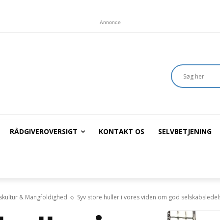
Annonce
RÅDGIVEROVERSIGT
KONTAKT OS
SELVBETJENING
kultur & Mangfoldighed
Syv store huller i vores viden om god selskabsledel