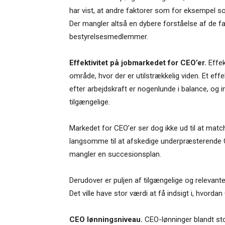
har vist, at andre faktorer som for eksempel 
Der mangler altså en dybere forståelse af de 
bestyrelsesmedlemmer.
Effektivitet på jobmarkedet for CEO’er.
Effek
område, hvor der er utilstrækkelig viden. Et eff
efter arbejdskraft er nogenlunde i balance, og in
tilgængelige.
Markedet for CEO’er ser dog ikke ud til at matc
langsomme til at afskedige underpræsterende C
mangler en succesionsplan.
Derudover er puljen af tilgængelige og relevante
Det ville have stor værdi at få indsigt i, hvord
CEO lønningsniveau.
CEO-lønninger blandt sto