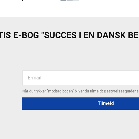
IS E-BOG "SUCCES I EN DANSK B
Når du trykker "modtag bogen" bliver du tilmeldt Bestyrelsesguiden
Tilmeld