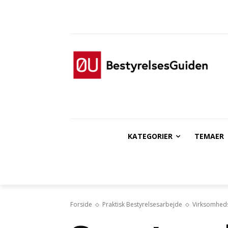
KATEGORIER
TEMAER
Forside
Praktisk Bestyrelsesarbejde
Virksomheds