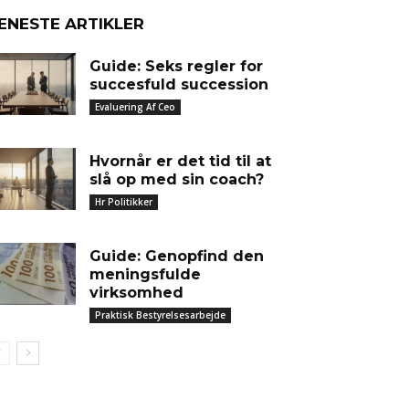
ENESTE ARTIKLER
Guide: Seks regler for
succesfuld succession
Evaluering Af Ceo
Hvornår er det tid til at
slå op med sin coach?
Hr Politikker
Guide: Genopfind den
meningsfulde
virksomhed
Praktisk Bestyrelsesarbejde