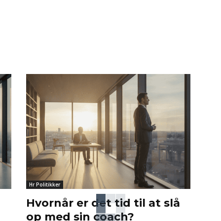
Hr Politikker
Hvornår er det tid til at slå
op med sin coach?