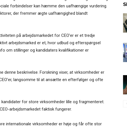
S
sociale forbindelser kan hæmme den uafhængige vurdering.
faktorer, der fremmer ægte uafhængighed blandt
tiviteten på arbejdsmarkedet for CEO’er er et tredje
ektivt arbejdsmarked er et, hvor udbud og efterspørgsel
fo om stillinger og kandidaters kvalifikationer er
he denne beskrivelse. Forskning viser, at virksomheder er
EO’er, langsomme til at ansætte en efterfølger og ofte
 kandidater for store virksomheder lille og fragmenteret.
an CEO-arbejdsmarkedet faktisk fungerer.
re internationale virksomheder er høje og får ofte stor