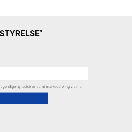
ESTYRELSE"
s ugentlige nyhedsbrev samt markedsføring via mail.