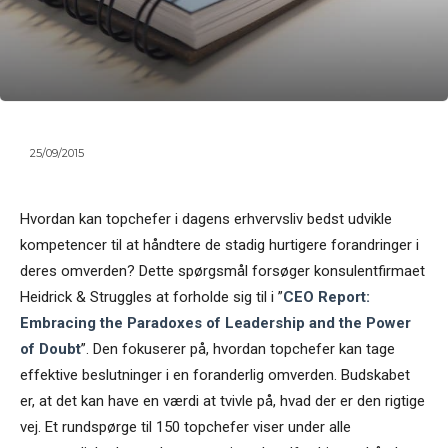
25/09/2015
Hvordan kan topchefer i dagens erhvervsliv bedst udvikle
kompetencer til at håndtere de stadig hurtigere forandringer i
deres omverden? Dette spørgsmål forsøger konsulentfirmaet
Heidrick & Struggles at forholde sig til i ”
CEO Report:
Embracing the Paradoxes of Leadership and the Power
of Doubt
”. Den fokuserer på, hvordan topchefer kan tage
effektive beslutninger i en foranderlig omverden. Budskabet
er, at det kan have en værdi at tvivle på, hvad der er den rigtige
vej. Et rundspørge til 150 topchefer viser under alle