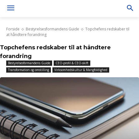
Forside
Bestyrelsesformandens Guide
Topchefens redskaber til
at håndtere forandring
Topchefens redskaber til at håndtere
forandring
Bestyrelsesformandens Guide
CEO-profil & CEO-skift
Transformation og omstilling
Virksomhedskultur & Mangfoldighed