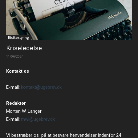
Risikostyring
Kriseledelse
11/06/2024
Kontakt os
E-mail:
kontakt@ugebrev.dk
Redaktør
Morten W. Langer
E-mail:
mwl@ugebrev.dk
Vi bestræber os på at besvare henvendelser indenfor 24