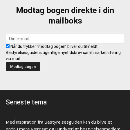
Modtag bogen direkte i din
mailboks
Når du trykker "modtag bogen" bliver du tilmeldt
Bestyrelsesguidens ugentlige nyehdsbrev samt markedsføring
via mail
Seneste tema
Med inspiration fra Bestyrelsesguiden kan du blive et
endnu mere værdsat og uundværligt bestyrelsesmedlem,