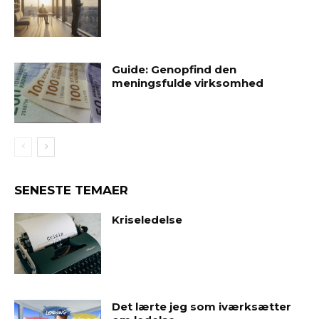
Guide: Genopfind den
meningsfulde virksomhed
SENESTE TEMAER
Kriseledelse
Det lærte jeg som iværksætter