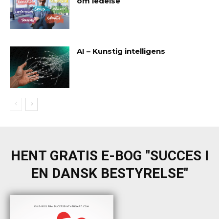
om ledelse
AI – Kunstig intelligens
HENT GRATIS E-BOG "SUCCES I
EN DANSK BESTYRELSE"