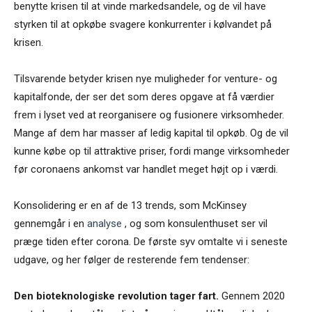
benytte krisen til at vinde markedsandele, og de vil have
styrken til at opkøbe svagere konkurrenter i kølvandet på
krisen.
Tilsvarende betyder krisen nye muligheder for venture- og
kapitalfonde, der ser det som deres opgave at få værdier
frem i lyset ved at reorganisere og fusionere virksomheder.
Mange af dem har masser af ledig kapital til opkøb. Og de vil
kunne købe op til attraktive priser, fordi mange virksomheder
før coronaens ankomst var handlet meget højt op i værdi.
Konsolidering er en af de 13 trends, som McKinsey
gennemgår i en
analyse
, og som konsulenthuset ser vil
præge tiden efter corona. De første syv omtalte vi i seneste
udgave, og her følger de resterende fem tendenser:
Den bioteknologiske revolution tager fart.
Gennem 2020