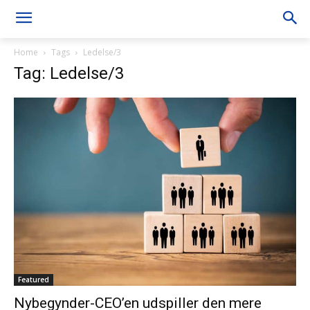
Home
Tags
Ledelse/3
Tag: Ledelse/3
Featured
Nybegynder-CEO’en udspiller den mere