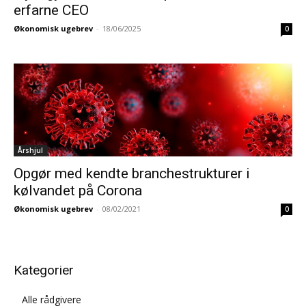
erfarne CEO
Økonomisk ugebrev
-
18/06/2025
0
Årshjul
Opgør med kendte branchestrukturer i
kølvandet på Corona
Økonomisk ugebrev
-
08/02/2021
0
Kategorier
Alle rådgivere