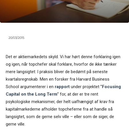
20/03/2015
Det er aktiemarkedets skyld. Vi har hørt denne forklaring igen
og igen, når topchefer skal forklare, hvorfor de ikke tænker
mere langsigtet: I praksis bliver de bedømt på seneste
kvartalsregnskab. Men en forsker fra Harvard Business
School argumenterer i en
rapport
under projektet ”
Focusing
Capital on the Long Term
” for, at der er tre rent
psykologiske mekanismer, der helt uafhængigt af krav fra
kapitalmarkederne afholder topcheferne fra at handle så
langsigtet, som de gerne selv ville – eller som de siger, de
gerne ville.