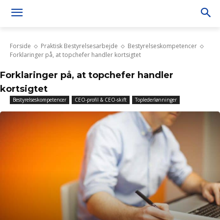
Forside
Praktisk Bestyrelsesarbejde
Bestyrelseskompetencer
Forklaringer på, at topchefer handler kortsigtet
Forklaringer på, at topchefer handler
kortsigtet
Bestyrelseskompetencer
CEO-profil & CEO-skift
Toplederlønninger