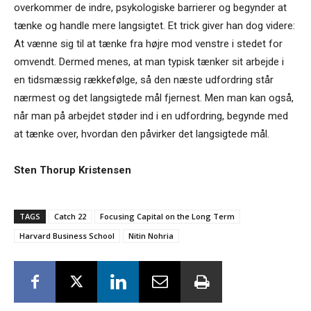
overkommer de indre, psykologiske barrierer og begynder at
tænke og handle mere langsigtet. Et trick giver han dog videre:
At vænne sig til at tænke fra højre mod venstre i stedet for
omvendt. Dermed menes, at man typisk tænker sit arbejde i
en tidsmæssig rækkefølge, så den næste udfordring står
nærmest og det langsigtede mål fjernest. Men man kan også,
når man på arbejdet støder ind i en udfordring, begynde med
at tænke over, hvordan den påvirker det langsigtede mål.
Sten Thorup Kristensen
TAGS
Catch 22
Focusing Capital on the Long Term
Harvard Business School
Nitin Nohria