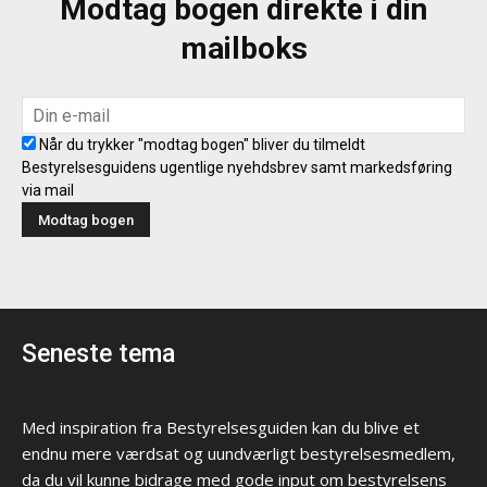
Modtag bogen direkte i din
mailboks
Når du trykker "modtag bogen" bliver du tilmeldt
Bestyrelsesguidens ugentlige nyehdsbrev samt markedsføring
via mail
Seneste tema
Med inspiration fra Bestyrelsesguiden kan du blive et
endnu mere værdsat og uundværligt bestyrelsesmedlem,
da du vil kunne bidrage med gode input om bestyrelsens