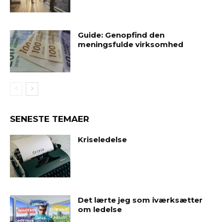
Guide: Genopfind den
meningsfulde virksomhed
SENESTE TEMAER
Kriseledelse
Det lærte jeg som iværksætter
om ledelse