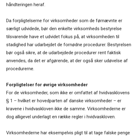
håndteringen heraf.
Da forpligtelserne for virksomheder som de førnævnte er
særligt udvidede, bør den enkelte virksomheds bestyrelse
tilsvarende have et udvidet fokus på, at virksomheden til
stadighed har udarbejdet de fornødne procedurer. Bestyrelsen
bør også sikre, at de udarbejdede procedurer rent faktisk
anvendes, da det er afgørende, at der også sker udøvelse af
procedurerne.
Forpligtelser for øvrige virksomheder
For de virksomheder, som ikke er omfattet af hvidvasklovens
§ 1 – hvilket er hovedparten af danske virksomheder – er
kravene i hvidvaskloven ikke de samme. Virksomhederne er
dog alligevel underlagt en række regler i hvidvaskloven.
Virksomhederne har eksempelvis pligt til at tage falske penge