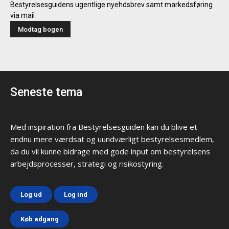
Bestyrelsesguidens ugentlige nyehdsbrev samt markedsføring
via mail
Seneste tema
Med inspiration fra Bestyrelsesguiden kan du blive et
endnu mere værdsat og uundværligt bestyrelsesmedlem,
da du vil kunne bidrage med gode input om bestyrelsens
arbejdsprocesser, strategi og risikostyring.
Log ud
Log ind
Køb adgang