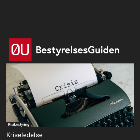
Html code here! Replace this with any non empty text and
that's it.
Risikostyring
Kriseledelse