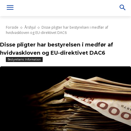
Forside
Årshjul
Disse pligter har bestyrelsen i medfør af
hvidvaskloven og EU-direktivet DAC6
Disse pligter har bestyrelsen i medfør af
hvidvaskloven og EU-direktivet DAC6
Bestyrelsens Information