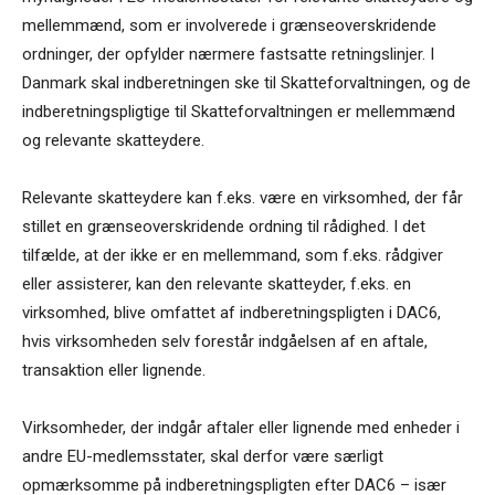
mellemmænd, som er involverede i grænseoverskridende
ordninger, der opfylder nærmere fastsatte retningslinjer. I
Danmark skal indberetningen ske til Skatteforvaltningen, og de
indberetningspligtige til Skatteforvaltningen er mellemmænd
og relevante skatteydere.
Relevante skatteydere kan f.eks. være en virksomhed, der får
stillet en grænseoverskridende ordning til rådighed. I det
tilfælde, at der ikke er en mellemmand, som f.eks. rådgiver
eller assisterer, kan den relevante skatteyder, f.eks. en
virksomhed, blive omfattet af indberetningspligten i DAC6,
hvis virksomheden selv forestår indgåelsen af en aftale,
transaktion eller lignende.
Virksomheder, der indgår aftaler eller lignende med enheder i
andre EU-medlemsstater, skal derfor være særligt
opmærksomme på indberetningspligten efter DAC6 – især