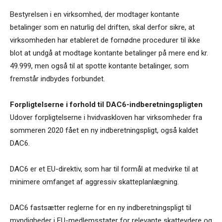
Bestyrelsen i en virksomhed, der modtager kontante
betalinger som en naturlig del driften, skal derfor sikre, at
virksomheden har etableret de fornødne procedurer til ikke
blot at undgå at modtage kontante betalinger på mere end kr.
49.999, men også til at spotte kontante betalinger, som
fremstår indbydes forbundet.
Forpligtelserne i forhold til DAC6-indberetningspligten
Udover forpligtelserne i hvidvaskloven har virksomheder fra
sommeren 2020 fået en ny indberetningspligt, også kaldet
DAC6.
DAC6 er et EU-direktiv, som har til formål at medvirke til at
minimere omfanget af aggressiv skatteplanlægning.
DAC6 fastsætter reglerne for en ny indberetningspligt til
myndigheder i EU-medlemsstater for relevante skatteydere og