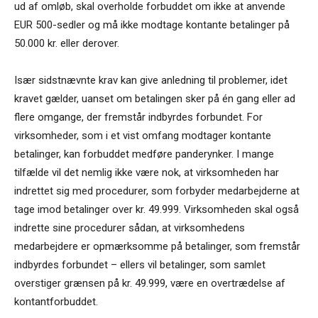
ud af omløb, skal overholde forbuddet om ikke at anvende
EUR 500-sedler og må ikke modtage kontante betalinger på
50.000 kr. eller derover.
Især sidstnævnte krav kan give anledning til problemer, idet
kravet gælder, uanset om betalingen sker på én gang eller ad
flere omgange, der fremstår indbyrdes forbundet. For
virksomheder, som i et vist omfang modtager kontante
betalinger, kan forbuddet medføre panderynker. I mange
tilfælde vil det nemlig ikke være nok, at virksomheden har
indrettet sig med procedurer, som forbyder medarbejderne at
tage imod betalinger over kr. 49.999. Virksomheden skal også
indrette sine procedurer sådan, at virksomhedens
medarbejdere er opmærksomme på betalinger, som fremstår
indbyrdes forbundet – ellers vil betalinger, som samlet
overstiger grænsen på kr. 49.999, være en overtrædelse af
kontantforbuddet.