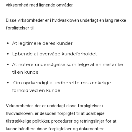
virksomhed med lignende områder.
Disse virksomheder er i hvidvaskloven underlagt en lang række
forpligtelser til:
At legitimere deres kunder
Løbende at overvåge kundeforholdet
At notere undersøgelse som følge af en mistanke
til en kunde
Om nødvendigt at indberette mistænkelige
forhold ved en kunde
Virksomheder, der er underlagt disse forpligtelser i
hvidvaskloven, er desuden forpligtet til at udarbejde
tilstrækkelige politikker, procedurer og retningslinjer for at
kunne håndtere disse forpligtelser og dokumentere