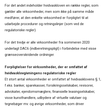
For det andet indeholder hvidvaskloven en række regler, som
gælder alle virksomheder, men som ikke på samme måde
medfører, at den enkelte virksomhed er forpligtet til at
udarbejde procedurer og retningslinjer (som ved de
regulatoriske regler).
For det tredje er alle virksomheder fra sommeren 2020
underlagt DAC6 (indberetningspligt) i forbindelse med visse
grænseoverskridende ordninger.
Forpligtelser for virksomheder, der er omfattet af
hvidvasklovgivningens regulatoriske regler
Et stort antal virksomheder er omfattet af hvidvasklovens § 1,
f.eks. banker, sparekasser, forsikringsselskaber, revisorer,
advokater, ejendomsmæglere, finansielle leasingselskaber,
visse kunsthandlere, udbydere af virtuelle valutaer og
tegnebøger mv. og øvrige virksomheder, som driver