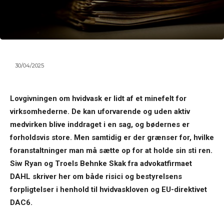
30/04/2025
Lovgivningen om hvidvask er lidt af et minefelt for
virksomhederne. De kan uforvarende og uden aktiv
medvirken blive inddraget i en sag, og bødernes er
forholdsvis store. Men samtidig er der grænser for, hvilke
foranstaltninger man må sætte op for at holde sin sti ren.
Siw Ryan og Troels Behnke Skak fra advokatfirmaet
DAHL skriver her om både risici og bestyrelsens
forpligtelser i henhold til hvidvaskloven og EU-direktivet
DAC6.