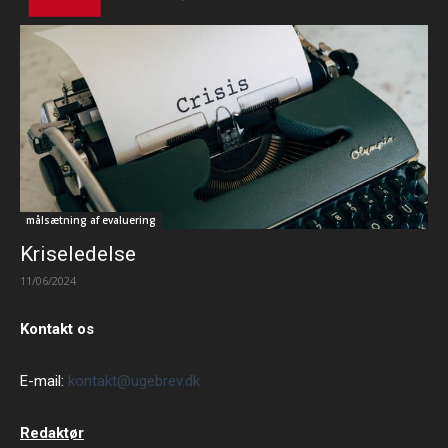
målsætning af evaluering
Kriseledelse
11/06/2024
Kontakt os
E-mail:
kontakt@ugebrev.dk
Redaktør