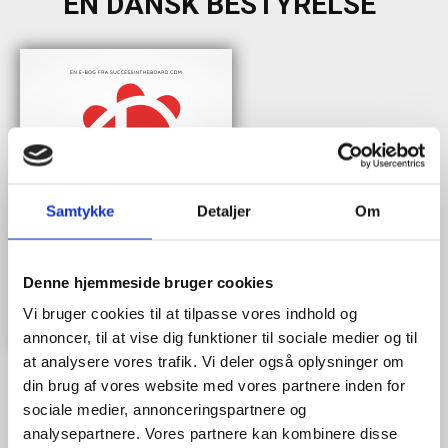
EN DANSK BESTYRELSE"
Samtykke
Detaljer
Om
Denne hjemmeside bruger cookies
Vi bruger cookies til at tilpasse vores indhold og
annoncer, til at vise dig funktioner til sociale medier og til
at analysere vores trafik. Vi deler også oplysninger om
din brug af vores website med vores partnere inden for
sociale medier, annonceringspartnere og
analysepartnere. Vores partnere kan kombinere disse
Når du trykker "modtag bogen" bliver du tilmeldt Bestyrelsesguidens