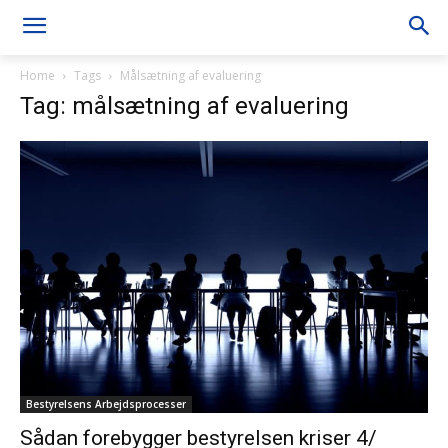
Home
Tags
Målsætning af evaluering
Tag: målsætning af evaluering
Bestyrelsens Arbejdsprocesser
Sådan forebygger bestyrelsen kriser 4/