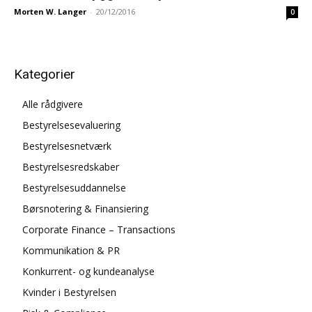
Morten W. Langer
-
20/12/2016
0
Kategorier
Alle rådgivere
Bestyrelsesevaluering
Bestyrelsesnetværk
Bestyrelsesredskaber
Bestyrelsesuddannelse
Børsnotering & Finansiering
Corporate Finance – Transactions
Kommunikation & PR
Konkurrent- og kundeanalyse
Kvinder i Bestyrelsen