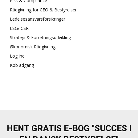
Risk & Compliance
Rådgivning for CEO & Bestyrelsen
Ledelsesansvarsforsikringer
ESG/ CSR
Strategi & Forretningsudvikling
Økonomisk Rådgivning
Log ind
Køb adgang
HENT GRATIS E-BOG "SUCCES I