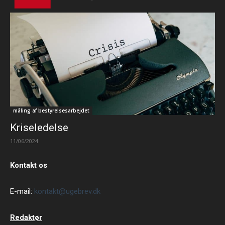
måling af bestyrelsesarbejdet
Kriseledelse
11/06/2024
Kontakt os
E-mail:
kontakt@ugebrev.dk
Redaktør