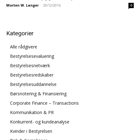
Morten W. Langer
-
20/12/2016
0
Kategorier
Alle rådgivere
Bestyrelsesevaluering
Bestyrelsesnetværk
Bestyrelsesredskaber
Bestyrelsesuddannelse
Børsnotering & Finansiering
Corporate Finance – Transactions
Kommunikation & PR
Konkurrent- og kundeanalyse
Kvinder i Bestyrelsen