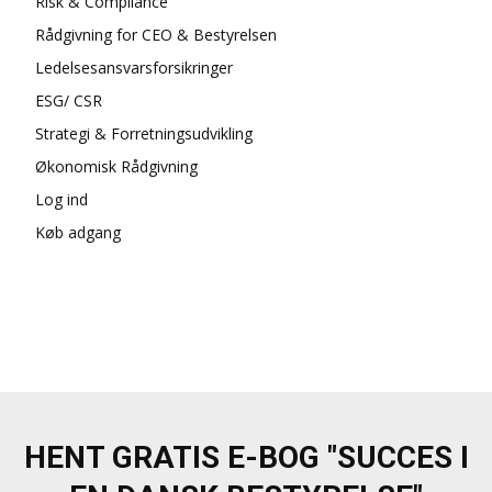
Risk & Compliance
Rådgivning for CEO & Bestyrelsen
Ledelsesansvarsforsikringer
ESG/ CSR
Strategi & Forretningsudvikling
Økonomisk Rådgivning
Log ind
Køb adgang
HENT GRATIS E-BOG "SUCCES I