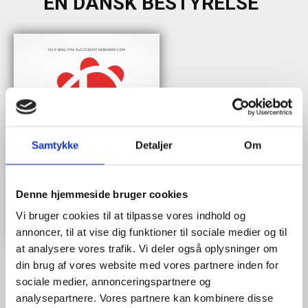
EN DANSK BESTYRELSE"
Samtykke
Detaljer
Om
Denne hjemmeside bruger cookies
Vi bruger cookies til at tilpasse vores indhold og
annoncer, til at vise dig funktioner til sociale medier og til
at analysere vores trafik. Vi deler også oplysninger om
din brug af vores website med vores partnere inden for
sociale medier, annonceringspartnere og
analysepartnere. Vores partnere kan kombinere disse
Når du trykker "modtag bogen" bliver du tilmeldt Bestyrelsesguidens