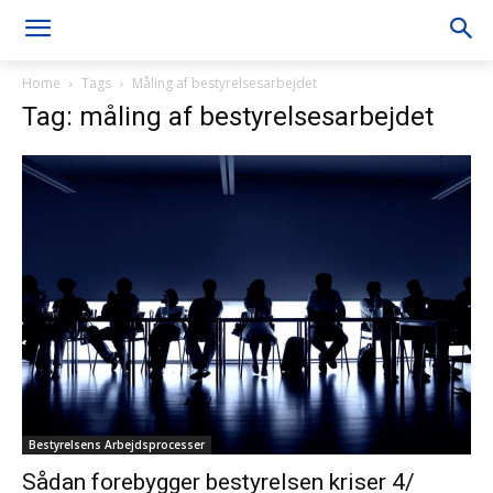
Home
Tags
Måling af bestyrelsesarbejdet
Tag: måling af bestyrelsesarbejdet
Bestyrelsens Arbejdsprocesser
Sådan forebygger bestyrelsen kriser 4/