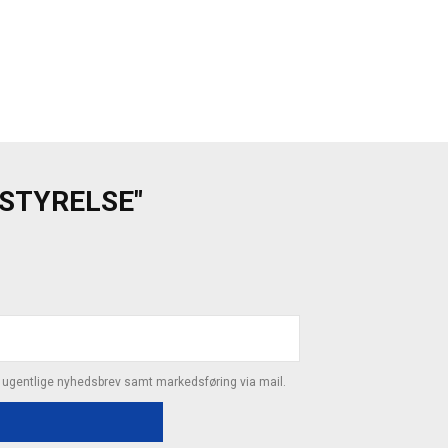
ESTYRELSE"
s ugentlige nyhedsbrev samt markedsføring via mail.