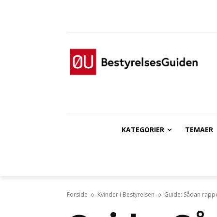
KATEGORIER
TEMAER
Forside
Kvinder i Bestyrelsen
Guide: Sådan rappo