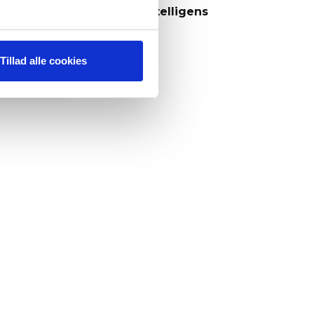
AI – Kunstig intelligens
IT & Digitalisering
Tillad alle cookies