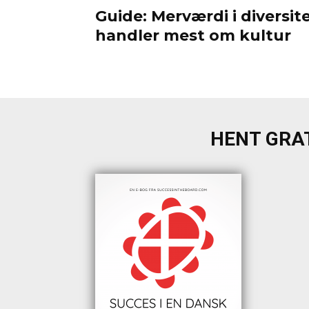
Guide: Merværdi i diversit
handler mest om kultur
HENT GRAT