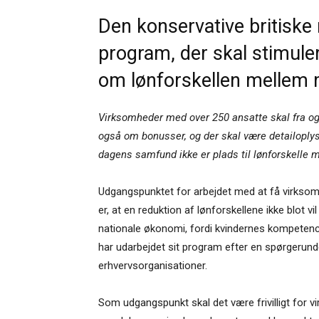
Den konservative britiske 
program, der skal stimule
om lønforskellen mellem 
Virksomheder med over 250 ansatte skal fra og
også om bonusser, og der skal være detailoplys
dagens samfund ikke er plads til lønforskelle
Udgangspunktet for arbejdet med at få virksom
er, at en reduktion af lønforskellene ikke blot vi
nationale økonomi, fordi kvindernes kompetence 
har udarbejdet sit program efter en spørgerun
erhvervsorganisationer.
Som udgangspunkt skal det være frivilligt for 