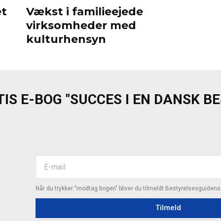
et
Vækst i familieejede
virksomheder med
kulturhensyn
IS E-BOG "SUCCES I EN DANSK B
Når du trykker "modtag bogen" bliver du tilmeldt Bestyrelsesguiden
Tilmeld