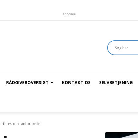
Annonce
RÅDGIVEROVERSIGT
KONTAKT OS
SELVBETJENING
rteres om lønforskelle