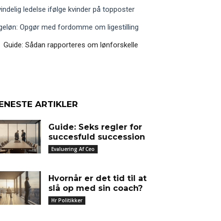
indelig ledelse ifølge kvinder på topposter
geløn: Opgør med fordomme om ligestilling
Guide: Sådan rapporteres om lønforskelle
ENESTE ARTIKLER
Guide: Seks regler for
succesfuld succession
Evaluering Af Ceo
Hvornår er det tid til at
slå op med sin coach?
Hr Politikker