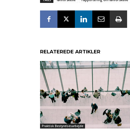
RELATEREDE ARTIKLER
Praktisk Bestyrelsesarbejde