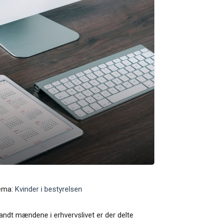
ema:
Kvinder i bestyrelsen
andt mændene i erhvervslivet er der delte