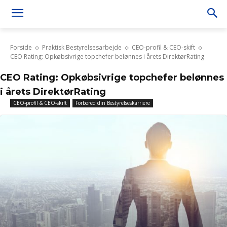
Forside
Praktisk Bestyrelsesarbejde
CEO-profil & CEO-skift
CEO Rating: Opkøbsivrige topchefer belønnes i årets DirektørRating
CEO Rating: Opkøbsivrige topchefer belønnes
i årets DirektørRating
CEO-profil & CEO-skift
Forbered din Bestyrelseskarriere