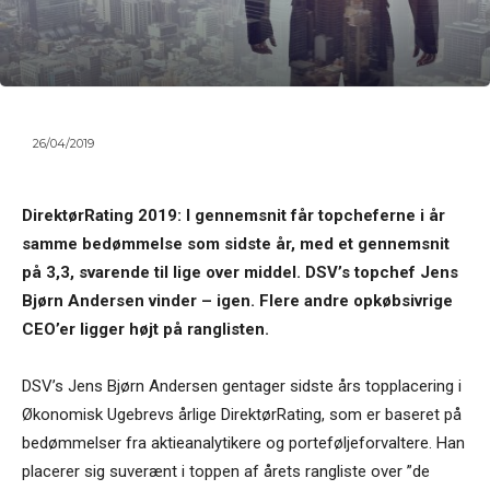
26/04/2019
DirektørRating 2019: I gennemsnit får topcheferne i år
samme bedømmelse som sidste år, med et gennemsnit
på 3,3, svarende til lige over middel. DSV’s topchef Jens
Bjørn Andersen vinder – igen. Flere andre opkøbsivrige
CEO’er ligger højt på ranglisten.
DSV’s Jens Bjørn Andersen gentager sidste års topplacering i
Økonomisk Ugebrevs årlige DirektørRating, som er baseret på
bedømmelser fra aktieanalytikere og porteføljeforvaltere. Han
placerer sig suverænt i toppen af årets rangliste over ”de