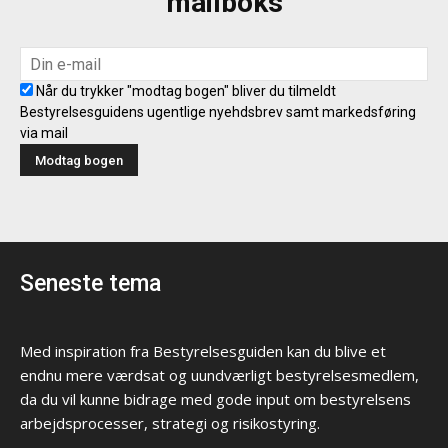
mailboks
Når du trykker "modtag bogen" bliver du tilmeldt
Bestyrelsesguidens ugentlige nyehdsbrev samt markedsføring
via mail
Seneste tema
Med inspiration fra Bestyrelsesguiden kan du blive et
endnu mere værdsat og uundværligt bestyrelsesmedlem,
da du vil kunne bidrage med gode input om bestyrelsens
arbejdsprocesser, strategi og risikostyring.