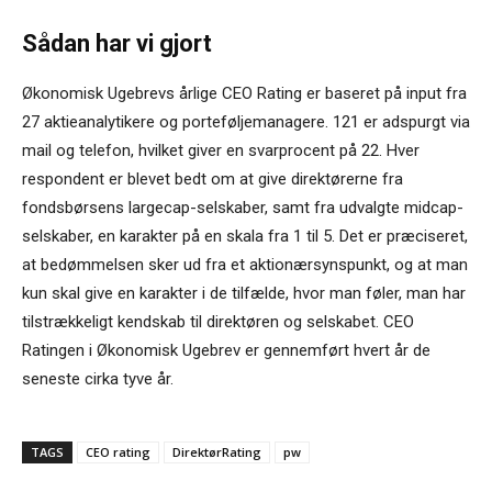
Sådan har vi gjort
Økonomisk Ugebrevs årlige CEO Rating er baseret på input fra
27 aktieanalytikere og porteføljemanagere. 121 er adspurgt via
mail og telefon, hvilket giver en svarprocent på 22. Hver
respondent er blevet bedt om at give direktørerne fra
fondsbørsens largecap-selskaber, samt fra udvalgte midcap-
selskaber, en karakter på en skala fra 1 til 5. Det er præciseret,
at bedømmelsen sker ud fra et aktionærsynspunkt, og at man
kun skal give en karakter i de tilfælde, hvor man føler, man har
tilstrækkeligt kendskab til direktøren og selskabet. CEO
Ratingen i Økonomisk Ugebrev er gennemført hvert år de
seneste cirka tyve år.
TAGS
CEO rating
DirektørRating
pw