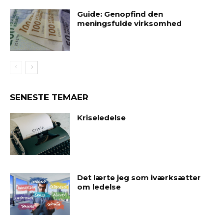
Guide: Genopfind den
meningsfulde virksomhed
SENESTE TEMAER
Kriseledelse
Det lærte jeg som iværksætter
om ledelse