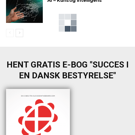
AI – Kunstig intelligens
HENT GRATIS E-BOG "SUCCES I
EN DANSK BESTYRELSE"