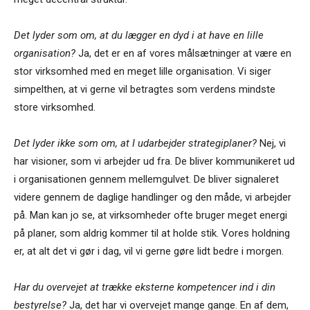
Det lyder som om, at du lægger en dyd i at have en lille
organisation?
Ja, det er en af vores målsætninger at være en
stor virksomhed med en meget lille organisation. Vi siger
simpelthen, at vi gerne vil betragtes som verdens mindste
store virksomhed.
Det lyder ikke som om, at I udarbejder strategiplaner?
Nej, vi
har visioner, som vi arbejder ud fra. De bliver kommunikeret ud
i organisationen gennem mellemgulvet. De bliver signaleret
videre gennem de daglige handlinger og den måde, vi arbejder
på. Man kan jo se, at virksomheder ofte bruger meget energi
på planer, som aldrig kommer til at holde stik. Vores holdning
er, at alt det vi gør i dag, vil vi gerne gøre lidt bedre i morgen.
Har du overvejet at trække eksterne kompetencer ind i din
bestyrelse?
Ja, det har vi overvejet mange gange. En af dem,