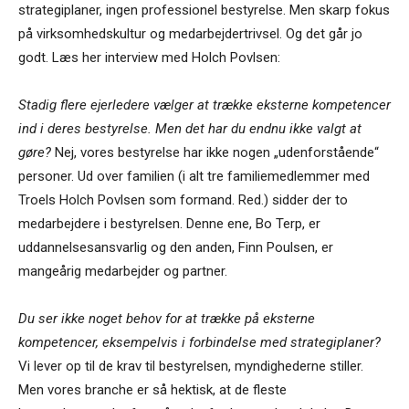
strategiplaner, ingen professionel bestyrelse. Men skarp fokus
på virksomhedskultur og medarbejdertrivsel. Og det går jo
godt. Læs her interview med Holch Povlsen:
Stadig flere ejerledere vælger at trække eksterne kompetencer
ind i deres bestyrelse. Men det har du endnu ikke valgt at
gøre?
Nej, vores bestyrelse har ikke nogen „udenforstående“
personer. Ud over familien (i alt tre familiemedlemmer med
Troels Holch Povlsen som formand. Red.) sidder der to
medarbejdere i bestyrelsen. Denne ene, Bo Terp, er
uddannelsesansvarlig og den anden, Finn Poulsen, er
mangeårig medarbejder og partner.
Du ser ikke noget behov for at trække på eksterne
kompetencer, eksempelvis i forbindelse med strategiplaner?
Vi lever op til de krav til bestyrelsen, myndighederne stiller.
Men vores branche er så hektisk, at de fleste