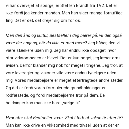
vi har overvejet at spørge, er Steffen Brandt fra TV2. Det er
ikke fordi jeg kender manden. Men han siger mange fornuftige
ting. Det er det, det drejer sig om for os.
Men den ånd og kultur, Bestseller i dag bærer på, vil den også
være der engang, når du ikke er med mere?
Jeg håber, den vil
være stærkere uden mig. Jeg har endnu ikke opdaget, hvor
stor virksomheden er blevet. Det er kun noget, jeg læser om i
avisen. Derfor blander mig nok for meget i tingene. Jeg tror, at
vore leveregler og visioner ville være endnu tydeligere uden
mig. Vores medarbejdere er meget eftertragtede andre steder.
Og det er fordi vores formulerede grundholdninger er
rodfæstede, og fordi medarbejderne tror på dem. De
holdninger kan man ikke bare „vælge til“.
Hvor stor skal Bestseller være. Skal I fortsat vokse år efter år?
Man kan ikke drive en virksomhed med trivsel, uden at der er