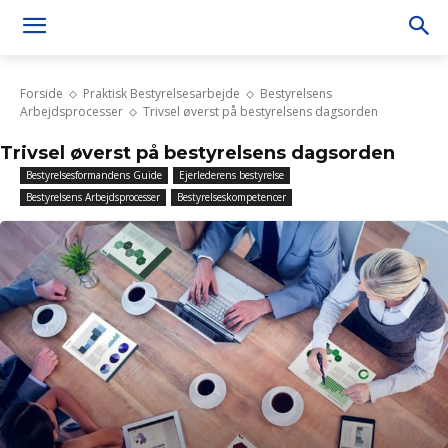
Forside
Praktisk Bestyrelsesarbejde
Bestyrelsens
Arbejdsprocesser
Trivsel øverst på bestyrelsens dagsorden
Trivsel øverst på bestyrelsens dagsorden
Bestyrelsesformandens Guide
Ejerlederens bestyrelse
Bestyrelsens Arbejdsprocesser
Bestyrelseskompetencer