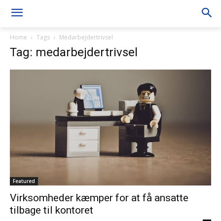
Home
Tags
Medarbejdertrivsel
Tag: medarbejdertrivsel
Featured
Virksomheder kæmper for at få ansatte
tilbage til kontoret