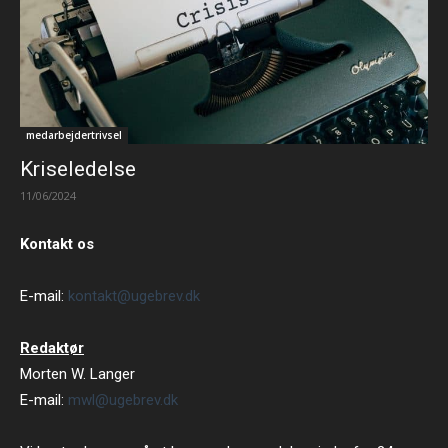
medarbejdertrivsel
Kriseledelse
11/06/2024
Kontakt os
E-mail:
kontakt@ugebrev.dk
Redaktør
Morten W. Langer
E-mail:
mwl@ugebrev.dk