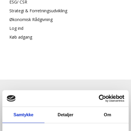
ESG/ CSR
Strategi & Forretningsudvikling
Økonomisk Rådgivning
Log ind
Køb adgang
HENT GRATIS E-BOG "SUCCES I
EN DANSK BESTYRELSE"
Samtykke
Detaljer
Om