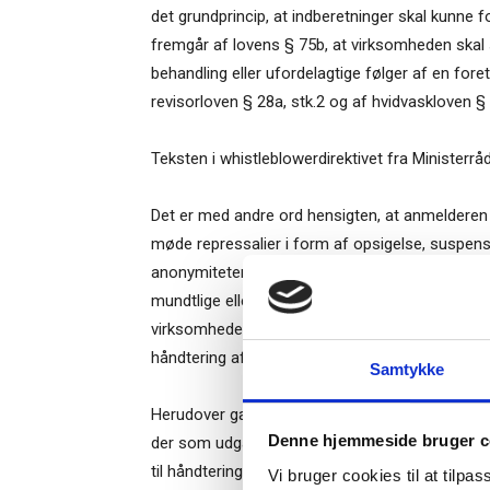
det grundprincip, at indberetninger skal kunne 
fremgår af lovens § 75b, at virksomheden skal 
behandling eller ufordelagtige følger af en fo
revisorloven § 28a, stk.2 og af hvidvaskloven § 
Teksten i whistleblowerdirektivet fra Ministerrå
Det er med andre ord hensigten, at anmelderen
møde repressalier i form af opsigelse, suspensi
anonymiteten ofte helt afgørende for en ordnings
mundtlige eller skriftlige anmeldelser eller begg
Ti
virksomheden eller af eksterne ansvarlige, og 
håndtering af whistleblowerordningen.
Samtykke
– og m
Herudover gælder, at de persondataretlige krav t
Denne hjemmeside bruger c
“Succes
der som udgangspunkt er tale om behandling af 
til håndteringen af oplysningerne og til den in
Vi bruger cookies til at tilpas