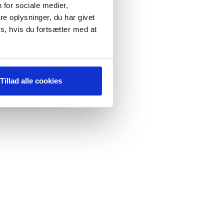
 for sociale medier,
e oplysninger, du har givet
s, hvis du fortsætter med at
Tillad alle cookies