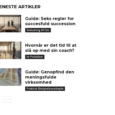
ENESTE ARTIKLER
Guide: Seks regler for
succesfuld succession
Evaluering Af Ceo
Hvornår er det tid til at
slå op med sin coach?
Hr Politikker
Guide: Genopfind den
meningsfulde
virksomhed
Praktisk Bestyrelsesarbejde