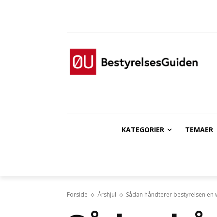
KATEGORIER
TEMAER
Forside
Årshjul
Sådan håndterer bestyrelsen en 