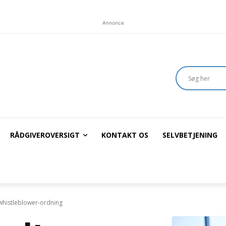
Annonce
RÅDGIVEROVERSIGT
KONTAKT OS
SELVBETJENING
whistleblower-ordning