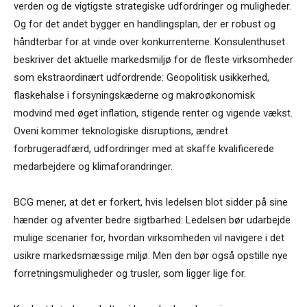
verden og de vigtigste strategiske udfordringer og muligheder.
Og for det andet bygger en handlingsplan, der er robust og
håndterbar for at vinde over konkurrenterne. Konsulenthuset
beskriver det aktuelle markedsmiljø for de fleste virksomheder
som ekstraordinært udfordrende: Geopolitisk usikkerhed,
flaskehalse i forsyningskæderne og makroøkonomisk
modvind med øget inflation, stigende renter og vigende vækst.
Oveni kommer teknologiske disruptions, ændret
forbrugeradfærd, udfordringer med at skaffe kvalificerede
medarbejdere og klimaforandringer.
BCG mener, at det er forkert, hvis ledelsen blot sidder på sine
hænder og afventer bedre sigtbarhed: Ledelsen bør udarbejde
mulige scenarier for, hvordan virksomheden vil navigere i det
usikre markedsmæssige miljø. Men den bør også opstille nye
forretningsmuligheder og trusler, som ligger lige for.