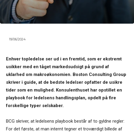
19/06/2024
Enhver topledelse ser ud i en fremtid, som er ekstremt
usikker med en tåget markedsudsigt på grund af
uklarhed om makroøkonomien. Boston Consulting Group
skriver i guide, at de bedste ledelser opfatter de usikre
tider som en mulighed. Konsulenthuset har opstillet en
playbook for ledelsens handlingsplan, opdelt på fire
forskellige typer selskaber.
BCG skriver, at ledelsens playbook består af to gyldne regler:
For det første, at man internt tegner et troværdigt billede af