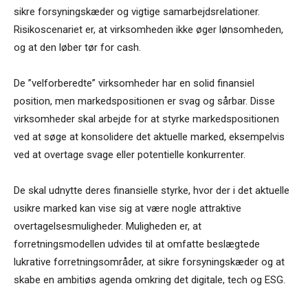
sikre forsyningskæder og vigtige samarbejdsrelationer.
Risikoscenariet er, at virksomheden ikke øger lønsomheden,
og at den løber tør for cash.
De ”velforberedte” virksomheder har en solid finansiel
position, men markedspositionen er svag og sårbar. Disse
virksomheder skal arbejde for at styrke markedspositionen
ved at søge at konsolidere det aktuelle marked, eksempelvis
ved at overtage svage eller potentielle konkurrenter.
De skal udnytte deres finansielle styrke, hvor der i det aktuelle
usikre marked kan vise sig at være nogle attraktive
overtagelsesmuligheder. Muligheden er, at
forretningsmodellen udvides til at omfatte beslægtede
lukrative forretningsområder, at sikre forsyningskæder og at
skabe en ambitiøs agenda omkring det digitale, tech og ESG.