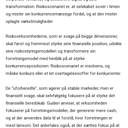
transformation. Risikoscenariet er, at selskabet sover i timen
og mister sin konkurrencemæssige fordel, og at den mister
oplagte vækstmuligheder.
Risikovirksomhederne, som er svage på begge dimensioner,
skal først og fremmest styrke sine finansielle position, udvikle
sine risikostyringsmodellen og transformere sin
forretningsmodel med henblik på at styrke
konkurrencepositionen. Risikoscenariet er insolvens, og
måske konkurs eller et let overtagelsesoffer for konkurrenter.
De ”uforberedte”, som agerer på stabile markeder, men er
finansielt svage, skal selvfølgelig fokusere på at styrke det
finansielle beredskab. Guiden anviser, at virksomheden
fokuserer på forretningsmodeller, der genererer mere cash,
og at der anvendes data til at forstå, hvor forretningen er
mest lønsom. Det anbefales også, at der sættes fokus på at