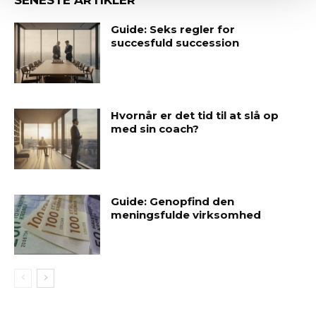
SENESTE ARTIKLER
Guide: Seks regler for
succesfuld succession
Hvornår er det tid til at slå op
med sin coach?
Guide: Genopfind den
meningsfulde virksomhed