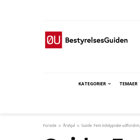
KATEGORIER
TEMAER
Forside
Årshjul
Guide: Fem tidstypiske udfordrin