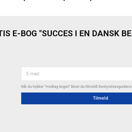
IS E-BOG "SUCCES I EN DANSK B
Når du trykker "modtag bogen" bliver du tilmeldt Bestyrelsesguiden
Tilmeld