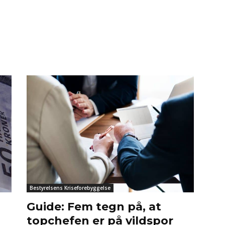
Bestyrelsens Kriseforebyggelse
Guide: Fem tegn på, at
d
topchefen er på vildspor