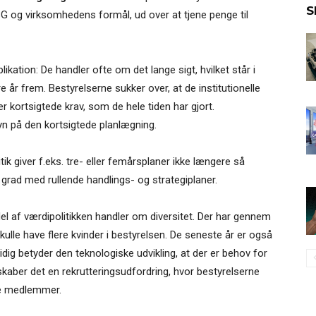
S
SG og virksomhedens formål, ud over at tjene penge til
kation: De handler ofte om det lange sigt, hvilket står i
e år frem. Bestyrelserne sukker over, at de institutionelle
ler kortsigtede krav, som de hele tiden har gjort.
n på den kortsigtede planlægning.
ik giver f.eks. tre- eller femårsplaner ikke længere så
grad med rullende handlings- og strategiplaner.
el af værdipolitikken handler om diversitet. Der har gennem
ulle have flere kvinder i bestyrelsen. De seneste år er også
idig betyder den teknologiske udvikling, at der er behov for
aber det en rekrutteringsudfordring, hvor bestyrelserne
de medlemmer.