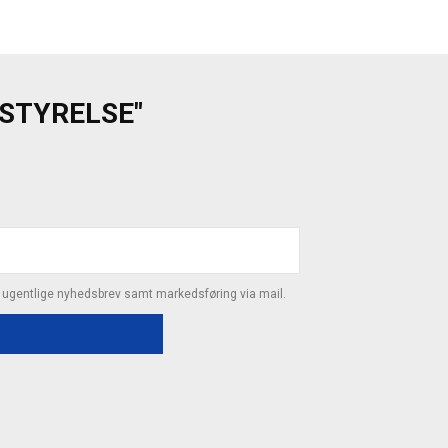
ESTYRELSE"
s ugentlige nyhedsbrev samt markedsføring via mail.