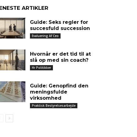
ENESTE ARTIKLER
Guide: Seks regler for
succesfuld succession
Evaluering Af Ceo
Hvornår er det tid til at
slå op med sin coach?
Hr Politikker
Guide: Genopfind den
meningsfulde
virksomhed
Praktisk Bestyrelsesarbejde