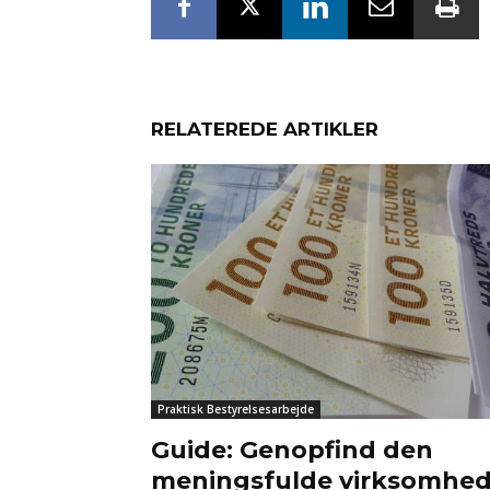
RELATEREDE ARTIKLER
Praktisk Bestyrelsesarbejde
Guide: Genopfind den
meningsfulde virksomhe