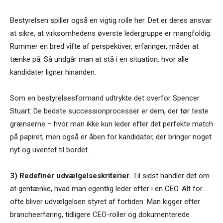
Bestyrelsen spiller også en vigtig rolle her. Det er deres ansvar
at sikre, at virksomhedens øverste ledergruppe er mangfoldig.
Rummer en bred vifte af perspektiver, erfaringer, måder at
tænke på. Så undgår man at stå i en situation, hvor alle
kandidater ligner hinanden.
Som en bestyrelsesformand udtrykte det overfor Spencer
Stuart: De bedste successionprocesser er dem, der tør teste
grænserne – hvor man ikke kun leder efter det perfekte match
på papiret, men også er åben for kandidater, der bringer noget
nyt og uventet til bordet.
3) Redefinér udvælgelseskriterier.
Til sidst handler det om
at gentænke, hvad man egentlig leder efter i en CEO. Alt for
ofte bliver udvælgelsen styret af fortiden. Man kigger efter
brancheerfaring, tidligere CEO-roller og dokumenterede