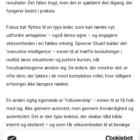
resultater. Det føles trygt, men det er sjældent den tilgang, der
fungerer bedst i praksis.
Fokus bør flyttes til en type leder, som kan tænke nyt,
udfordre antagelser – også deres egne – og engagere
virksomheden i en fælles retning. Spencer Stuart kalder det
‘executive intelligence’ – evnen til at træffe beslutninger i
realtid, læse situationer og justere kursen, når
forudsætningerne ændrer sig. De ledere, der mestrer det, er
ofte dem, der lykkes i de mest komplekse roller, hvor tidligere
erfaringer ikke længere rækker.
En anden vigtig egenskab er ‘followership’ – evnen til at få folk
med sig. Ikke gennem autoritet, men gennem troværdighed og
autenticitet. Det er den type ledelse, der skaber tillid både
internt og eksternt – og som får virksomheden til at bevæge
sig fremad.