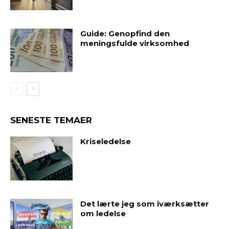
Guide: Genopfind den
meningsfulde virksomhed
SENESTE TEMAER
Kriseledelse
Det lærte jeg som iværksætter
om ledelse