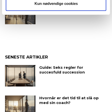
Kun nødvendige cookies
Hvornår er det tid til at slå op
med sin coach?
SENESTE ARTIKLER
Guide: Seks regler for
succesfuld succession
Hvornår er det tid til at slå op
med sin coach?