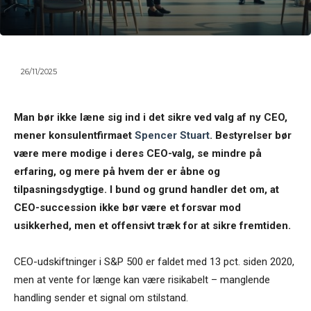
26/11/2025
Man bør ikke læne sig ind i det sikre ved valg af ny CEO,
mener konsulentfirmaet
Spencer Stuart
. Bestyrelser bør
være mere modige i deres CEO-valg, se mindre på
erfaring, og mere på hvem der er åbne og
tilpasningsdygtige. I bund og grund handler det om, at
CEO-succession ikke bør være et forsvar mod
usikkerhed, men et offensivt træk for at sikre fremtiden.
CEO-udskiftninger i S&P 500 er faldet med 13 pct. siden 2020,
men at vente for længe kan være risikabelt – manglende
handling sender et signal om stilstand.