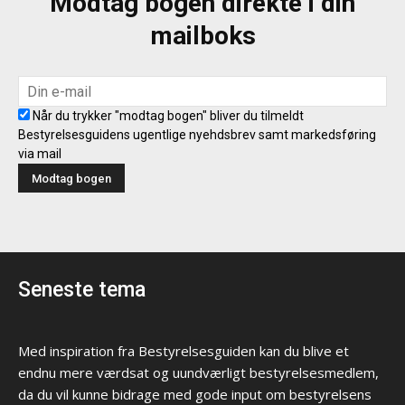
Modtag bogen direkte i din
mailboks
Når du trykker "modtag bogen" bliver du tilmeldt
Bestyrelsesguidens ugentlige nyehdsbrev samt markedsføring
via mail
Seneste tema
Med inspiration fra Bestyrelsesguiden kan du blive et
endnu mere værdsat og uundværligt bestyrelsesmedlem,
da du vil kunne bidrage med gode input om bestyrelsens