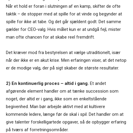
Når et hold er foran i slutningen af en kamp, skifter de ofte
taktik – de stopper med at spille for at vinde og begynder at
spille for ikke at tabe. Og det går sjældent godt. Det samme
gælder for CEO-valg. Hvis målet kun er at undgå fejl, mister
man ofte chancen for at skabe reel fremdrift.
Det kræver mod fra bestyrelsen at vælge utraditionelt, især
når der ikke er en akut krise. Men erfaringen viser, at det netop
er de modige valg, der på sigt skaber de største resultater.
2) En kontinuerlig proces – altid i gang.
Et andet
afgørende element handler om at tænke succession som
noget, der altid er i gang, ikke som en enkeltstående
begivenhed. Man bør arbejde aktivt med at kultivere
kommende ledere, længe før de skal i spil. Det handler om at
give talenter forskelligartede opgaver, så de opbygger erfaring
på tværs af forretningsområder.