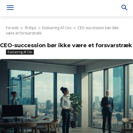
Forside
Årshjul
Evaluering Af Ceo
CEO-succession bør ikke
være et forsvarstræk
CEO-succession bør ikke være et forsvarstræk
Evaluering Af Ceo