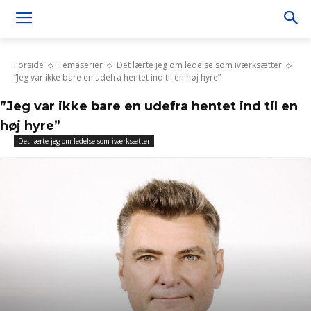
Forside
Temaserier
Det lærte jeg om ledelse som iværksætter
”Jeg var ikke bare en udefra hentet ind til en høj hyre”
”Jeg var ikke bare en udefra hentet ind til en
høj hyre”
Det lærte jeg om ledelse som iværksætter