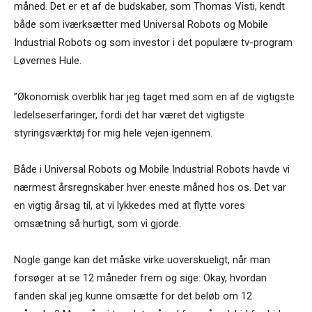
måned. Det er et af de budskaber, som Thomas Visti, kendt
både som iværksætter med Universal Robots og Mobile
Industrial Robots og som investor i det populære tv-program
Løvernes Hule.
”Økonomisk overblik har jeg taget med som en af de vigtigste
ledelseserfaringer, fordi det har været det vigtigste
styringsværktøj for mig hele vejen igennem.
Både i Universal Robots og Mobile Industrial Robots havde vi
nærmest årsregnskaber hver eneste måned hos os. Det var
en vigtig årsag til, at vi lykkedes med at flytte vores
omsætning så hurtigt, som vi gjorde.
Nogle gange kan det måske virke uoverskueligt, når man
forsøger at se 12 måneder frem og sige: Okay, hvordan
fanden skal jeg kunne omsætte for det beløb om 12