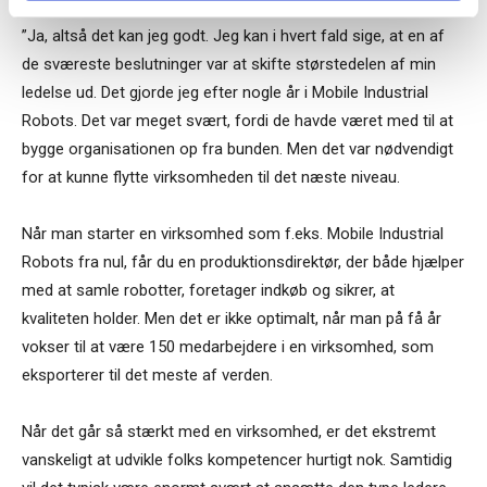
”Ja, altså det kan jeg godt. Jeg kan i hvert fald sige, at en af
de sværeste beslutninger var at skifte størstedelen af min
ledelse ud. Det gjorde jeg efter nogle år i Mobile Industrial
Robots. Det var meget svært, fordi de havde været med til at
bygge organisationen op fra bunden. Men det var nødvendigt
for at kunne flytte virksomheden til det næste niveau.
Når man starter en virksomhed som f.eks. Mobile Industrial
Robots fra nul, får du en produktionsdirektør, der både hjælper
med at samle robotter, foretager indkøb og sikrer, at
kvaliteten holder. Men det er ikke optimalt, når man på få år
vokser til at være 150 medarbejdere i en virksomhed, som
eksporterer til det meste af verden.
Når det går så stærkt med en virksomhed, er det ekstremt
vanskeligt at udvikle folks kompetencer hurtigt nok. Samtidig