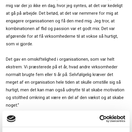
mig var der jo ikke en dag, hvor jeg syntes, at det var kedeligt
at gå på arbejde. Det betød, at det var nemmere for mig at
engagere organisationen og få den med mig. Jeg tror, at
kombinationen af flid og passion var et godt mix. Det var
afgørende for at få virksomhederne til at vokse så hurtigt,
som vi gjorde.
Det gav en omskiftelighed i organisationen, som var helt
ekstrem. Vi præsterede på et år, hvad andre virksomheder
normalt brugte fem eller ti år på. Selvfølgelig kræver det
meget af en organisation hele tiden at skulle omstille sig så
hurtigt, men det kan man også udnytte til at skabe motivation
og stolthed omkring at være en del af den vækst og at skabe
noget.”
Hvorfor mener du, at passion er så vigtig for at skabe vækst?