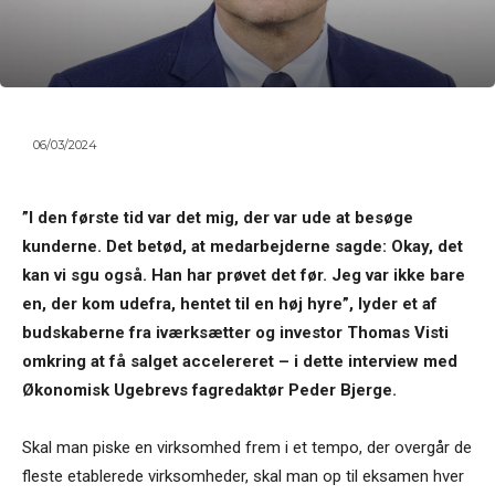
06/03/2024
”I den første tid var det mig, der var ude at besøge
kunderne. Det betød, at medarbejderne sagde: Okay, det
kan vi sgu også. Han har prøvet det før. Jeg var ikke bare
en, der kom udefra, hentet til en høj hyre”, lyder et af
budskaberne fra iværksætter og investor Thomas Visti
omkring at få salget accelereret – i dette interview med
Økonomisk Ugebrevs fagredaktør Peder Bjerge.
Skal man piske en virksomhed frem i et tempo, der overgår de
fleste etablerede virksomheder, skal man op til eksamen hver