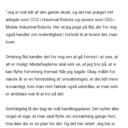
”Jeg er nok lidt af den gamle skole, og det har præget mit
arbejde som CCO i Universal Robots og senere som CEO i
Mobile Industrial Robots. Her vil jeg pege på flid, der for mig
også handler om ordentlighed i forhold til at levere det, man
lover.
Omkring flid handler det for mig om at gå forrest i at vise, at
alt er muligt. Medarbejderne skal selv se, at jeg tror på, at vi
kan flytte forretning fremad. Når jeg sagde: Okay, målet for
næste år er en femdobling af omsætningen, er det lidt mere
troværdigt, hvis man rent faktisk også udstråler, at man selv
er ambitiøs nok til at tro på det.
Selvfølgelig lå der bag de mål handlingsplaner. Det nytter ikke
noget at sige, at man skal flytte sin omsætning gange fem,
hvis ikke der er en plan for det. Og det har virket: Jeg har jo