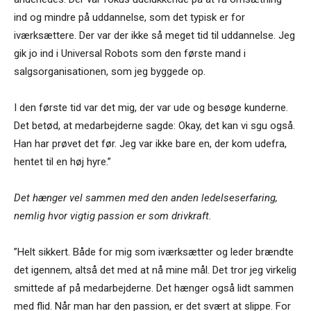
ind og mindre på uddannelse, som det typisk er for
iværksættere. Der var der ikke så meget tid til uddannelse. Jeg
gik jo ind i Universal Robots som den første mand i
salgsorganisationen, som jeg byggede op.
I den første tid var det mig, der var ude og besøge kunderne.
Det betød, at medarbejderne sagde: Okay, det kan vi sgu også.
Han har prøvet det før. Jeg var ikke bare en, der kom udefra,
hentet til en høj hyre.”
Det hænger vel sammen med den anden ledelseserfaring,
nemlig hvor vigtig passion er som drivkraft.
”Helt sikkert. Både for mig som iværksætter og leder brændte
det igennem, altså det med at nå mine mål. Det tror jeg virkelig
smittede af på medarbejderne. Det hænger også lidt sammen
med flid. Når man har den passion, er det svært at slippe. For