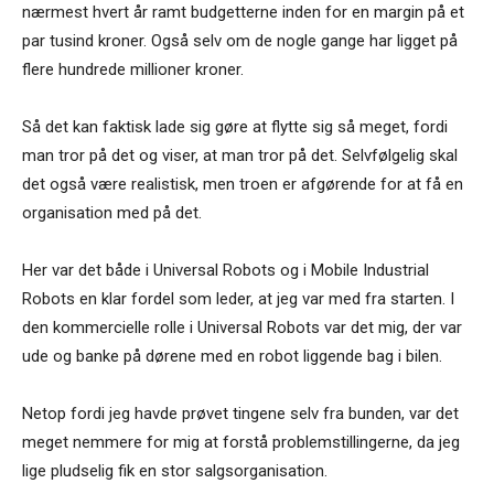
nærmest hvert år ramt budgetterne inden for en margin på et
par tusind kroner. Også selv om de nogle gange har ligget på
flere hundrede millioner kroner.
Så det kan faktisk lade sig gøre at flytte sig så meget, fordi
man tror på det og viser, at man tror på det. Selvfølgelig skal
det også være realistisk, men troen er afgørende for at få en
organisation med på det.
Her var det både i Universal Robots og i Mobile Industrial
Robots en klar fordel som leder, at jeg var med fra starten. I
den kommercielle rolle i Universal Robots var det mig, der var
ude og banke på dørene med en robot liggende bag i bilen.
Netop fordi jeg havde prøvet tingene selv fra bunden, var det
meget nemmere for mig at forstå problemstillingerne, da jeg
lige pludselig fik en stor salgsorganisation.