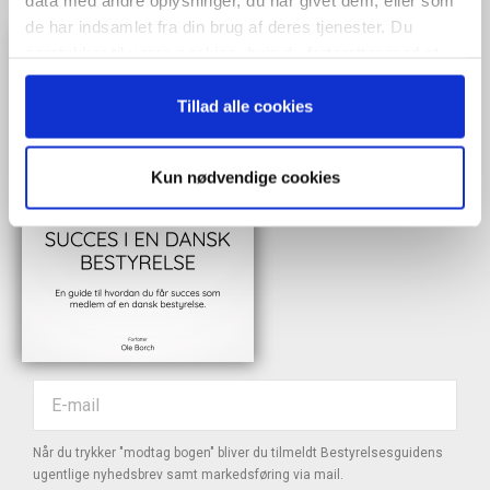
data med andre oplysninger, du har givet dem, eller som
de har indsamlet fra din brug af deres tjenester. Du
samtykker til vores cookies, hvis du fortsætter med at
anvende vores hjemmeside.
Tillad alle cookies
Kun nødvendige cookies
Når du trykker "modtag bogen" bliver du tilmeldt Bestyrelsesguidens
ugentlige nyhedsbrev samt markedsføring via mail.