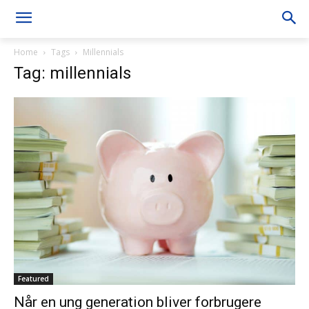
Home
Tags
Millennials
Tag: millennials
Featured
Når en ung generation bliver forbrugere