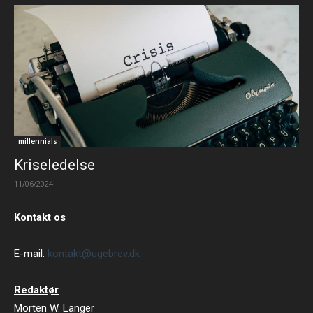
millennials
Kriseledelse
11/06/2024
Kontakt os
E-mail:
kontakt@ugebrev.dk
Redaktør
Morten W. Langer