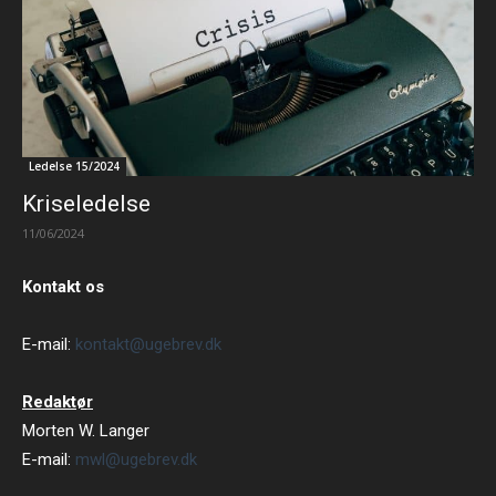
Ledelse 15/2024
Kriseledelse
11/06/2024
Kontakt os
E-mail:
kontakt@ugebrev.dk
Redaktør
Morten W. Langer
E-mail:
mwl@ugebrev.dk