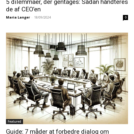
5 dilemmaer, der gentages: Sådan håndteres
de af CEO’en
Maria Langer
-
18/09/2024
0
Featured
Guide: 7 måder at forbedre dialog om