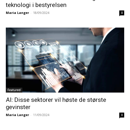
teknologi i bestyrelsen
Maria Langer
-
18/09/2024
0
Featured
AI: Disse sektorer vil høste de største
gevinster
Maria Langer
-
11/09/2024
0