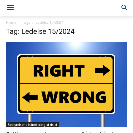
Home
Tags
Ledelse 15/2024
Tag: Ledelse 15/2024
Bestyrelsens håndtering af risici