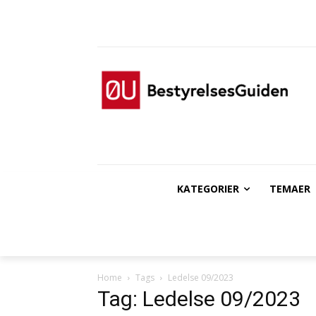
KATEGORIER
TEMAER
Home
Tags
Ledelse 09/2023
Tag: Ledelse 09/2023