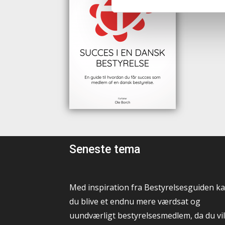
Seneste tema
Med inspiration fra Bestyrelsesguiden k
du blive et endnu mere værdsat og
uundværligt bestyrelsesmedlem, da du vil