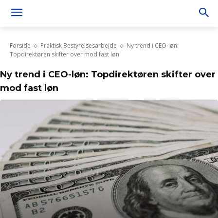
Forside
Praktisk Bestyrelsesarbejde
Ny trend i CEO-løn:
Topdirektøren skifter over mod fast løn
Ny trend i CEO-løn: Topdirektøren skifter over
mod fast løn