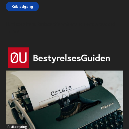
Køb adgang
Html code here! Replace this with any non empty text and
that's it.
Risikostyring