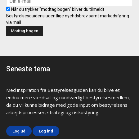
Når du trykker "modtag bogen" bliver du tilmeldt
Bestyrelsesguidens ugentlige nyehdsbrev samt markedsføring
via mail
Seneste tema
Med inspiration fra Bestyrelsesguiden kan du blive et
endnu mere værdsat og uundværligt bestyrelsesmedlem,
da du vil kunne bidrage med gode input om bestyrelsens
arbejdsprocesser, strategi og risikostyring.
Log ud
Log ind