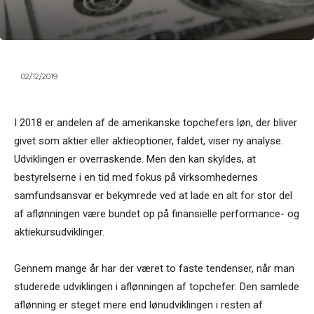
02/12/2019
I 2018 er andelen af de amerikanske topchefers løn, der bliver
givet som aktier eller aktieoptioner, faldet, viser ny analyse.
Udviklingen er overraskende. Men den kan skyldes, at
bestyrelserne i en tid med fokus på virksomhedernes
samfundsansvar er bekymrede ved at lade en alt for stor del
af aflønningen være bundet op på finansielle performance- og
aktiekursudviklinger.
Gennem mange år har der været to faste tendenser, når man
studerede udviklingen i aflønningen af topchefer: Den samlede
aflønning er steget mere end lønudviklingen i resten af