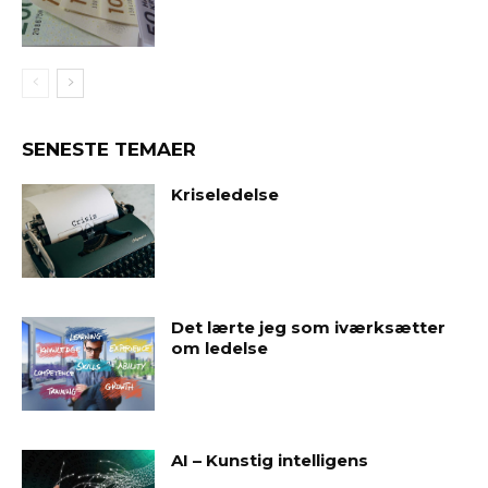
SENESTE TEMAER
Kriseledelse
Det lærte jeg som iværksætter
om ledelse
AI – Kunstig intelligens