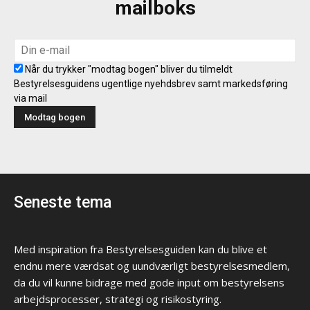
mailboks
Når du trykker "modtag bogen" bliver du tilmeldt
Bestyrelsesguidens ugentlige nyehdsbrev samt markedsføring
via mail
Seneste tema
Med inspiration fra Bestyrelsesguiden kan du blive et
endnu mere værdsat og uundværligt bestyrelsesmedlem,
da du vil kunne bidrage med gode input om bestyrelsens
arbejdsprocesser, strategi og risikostyring.