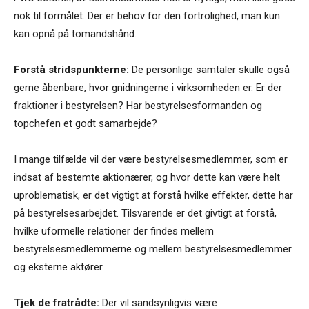
nok til formålet. Der er behov for den fortrolighed, man kun
kan opnå på tomandshånd.
Forstå stridspunkterne:
De personlige samtaler skulle også
gerne åbenbare, hvor gnidningerne i virksomheden er. Er der
fraktioner i bestyrelsen? Har bestyrelsesformanden og
topchefen et godt samarbejde?
I mange tilfælde vil der være bestyrelsesmedlemmer, som er
indsat af bestemte aktionærer, og hvor dette kan være helt
uproblematisk, er det vigtigt at forstå hvilke effekter, dette har
på bestyrelsesarbejdet. Tilsvarende er det givtigt at forstå,
hvilke uformelle relationer der findes mellem
bestyrelsesmedlemmerne og mellem bestyrelsesmedlemmer
og eksterne aktører.
Tjek de fratrådte:
Der vil sandsynligvis være