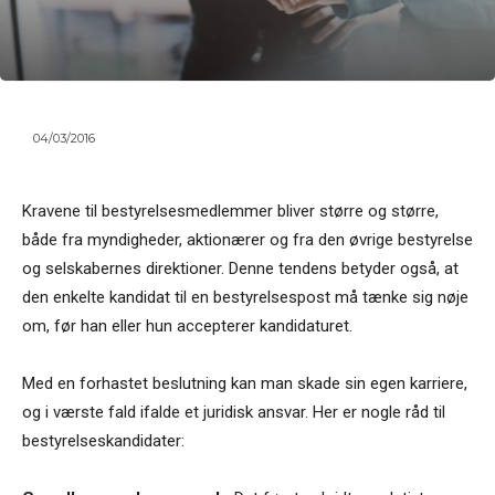
04/03/2016
Kravene til bestyrelsesmedlemmer bliver større og større,
både fra myndigheder, aktionærer og fra den øvrige bestyrelse
og selskabernes direktioner. Denne tendens betyder også, at
den enkelte kandidat til en bestyrelsespost må tænke sig nøje
om, før han eller hun accepterer kandidaturet.
Med en forhastet beslutning kan man skade sin egen karriere,
og i værste fald ifalde et juridisk ansvar. Her er nogle råd til
bestyrelseskandidater: