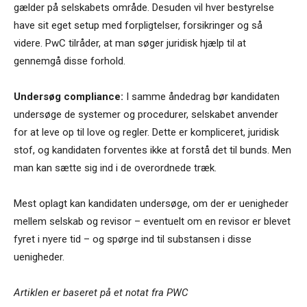
gælder på selskabets område. Desuden vil hver bestyrelse
have sit eget setup med forpligtelser, forsikringer og så
videre. PwC tilråder, at man søger juridisk hjælp til at
gennemgå disse forhold.
Undersøg compliance:
I samme åndedrag bør kandidaten
undersøge de systemer og procedurer, selskabet anvender
for at leve op til love og regler. Dette er kompliceret, juridisk
stof, og kandidaten forventes ikke at forstå det til bunds. Men
man kan sætte sig ind i de overordnede træk.
Mest oplagt kan kandidaten undersøge, om der er uenigheder
mellem selskab og revisor – eventuelt om en revisor er blevet
fyret i nyere tid – og spørge ind til substansen i disse
uenigheder.
Artiklen er baseret på et notat fra PWC