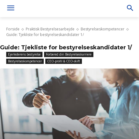
Forside
Praktisk Bestyrelsesarbejde
Bestyrelseskompetencer
Guide: Tjekliste for bestyrelseskandidater 1/
Guide: Tjekliste for bestyrelseskandidater 1/
Ejerlederens bestyrelse
Forbered din Bestyrelseskarriere
Bestyrelseskompetencer
CEO-profil & CEO-skift