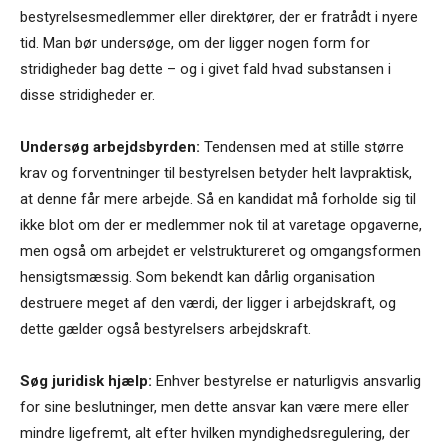
bestyrelsesmedlemmer eller direktører, der er fratrådt i nyere
tid. Man bør undersøge, om der ligger nogen form for
stridigheder bag dette – og i givet fald hvad substansen i
disse stridigheder er.
Undersøg arbejdsbyrden:
Tendensen med at stille større
krav og forventninger til bestyrelsen betyder helt lavpraktisk,
at denne får mere arbejde. Så en kandidat må forholde sig til
ikke blot om der er medlemmer nok til at varetage opgaverne,
men også om arbejdet er velstruktureret og omgangsformen
hensigtsmæssig. Som bekendt kan dårlig organisation
destruere meget af den værdi, der ligger i arbejdskraft, og
dette gælder også bestyrelsers arbejdskraft.
Søg juridisk hjælp:
Enhver bestyrelse er naturligvis ansvarlig
for sine beslutninger, men dette ansvar kan være mere eller
mindre ligefremt, alt efter hvilken myndighedsregulering, der