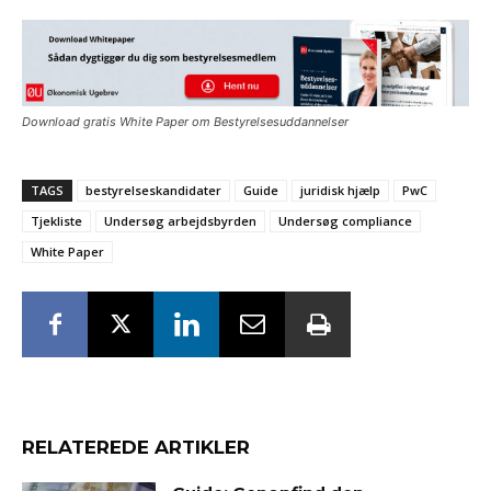
Download gratis White Paper om Bestyrelsesuddannelser
TAGS
bestyrelseskandidater
Guide
juridisk hjælp
PwC
Tjekliste
Undersøg arbejdsbyrden
Undersøg compliance
White Paper
RELATEREDE ARTIKLER