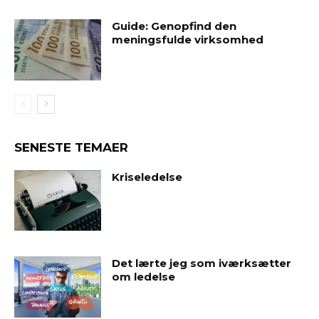
Guide: Genopfind den
meningsfulde virksomhed
SENESTE TEMAER
Kriseledelse
Det lærte jeg som iværksætter
om ledelse