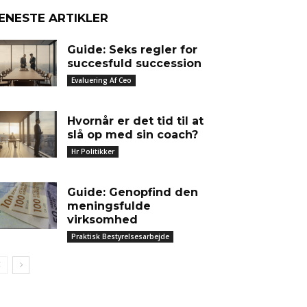
ENESTE ARTIKLER
Guide: Seks regler for
succesfuld succession
Evaluering Af Ceo
Hvornår er det tid til at
slå op med sin coach?
Hr Politikker
Guide: Genopfind den
meningsfulde
virksomhed
Praktisk Bestyrelsesarbejde