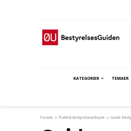
KATEGORIER
TEMAER
Forside
Praktisk Bestyrelsesarbejde
Guide: Besty