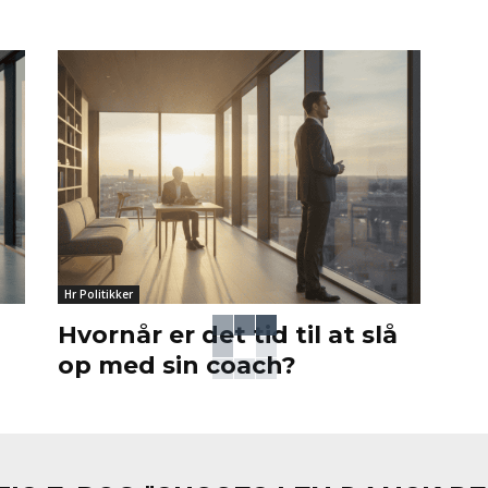
Hr Politikker
Hvornår er det tid til at slå
op med sin coach?