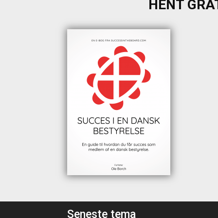
HENT GRAT
Seneste tema