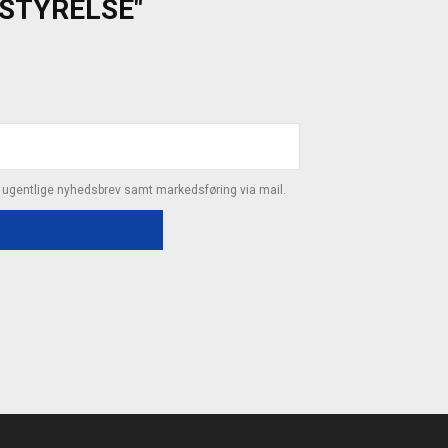
ESTYRELSE"
s ugentlige nyhedsbrev samt markedsføring via mail.