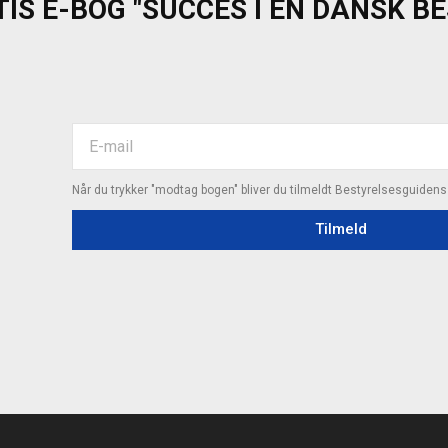
IS E-BOG "SUCCES I EN DANSK B
Når du trykker "modtag bogen" bliver du tilmeldt Bestyrelsesguiden
Tilmeld