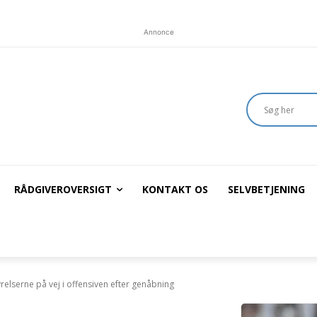
Annonce
RÅDGIVEROVERSIGT
KONTAKT OS
SELVBETJENING
relserne på vej i offensiven efter genåbning