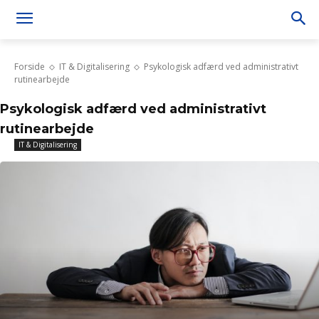
Forside
IT & Digitalisering
Psykologisk adfærd ved administrativt
rutinearbejde
Psykologisk adfærd ved administrativt
rutinearbejde
IT & Digitalisering