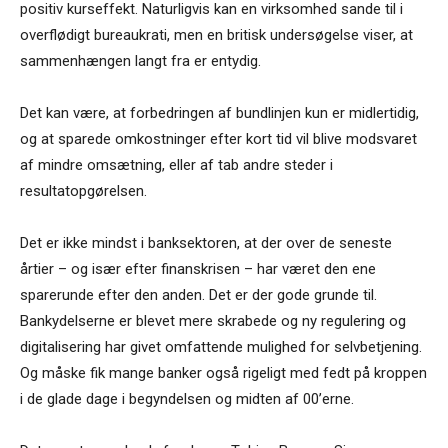
positiv kurseffekt. Naturligvis kan en virksomhed sande til i
overflødigt bureaukrati, men en britisk undersøgelse viser, at
sammenhængen langt fra er entydig.
Det kan være, at forbedringen af bundlinjen kun er midlertidig,
og at sparede omkostninger efter kort tid vil blive modsvaret
af mindre omsætning, eller af tab andre steder i
resultatopgørelsen.
Det er ikke mindst i banksektoren, at der over de seneste
årtier – og især efter finanskrisen – har været den ene
sparerunde efter den anden. Det er der gode grunde til.
Bankydelserne er blevet mere skrabede og ny regulering og
digitalisering har givet omfattende mulighed for selvbetjening.
Og måske fik mange banker også rigeligt med fedt på kroppen
i de glade dage i begyndelsen og midten af 00’erne.