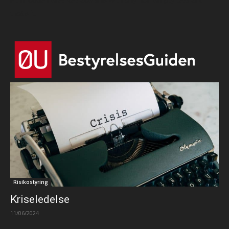
Html code here! Replace this with any non empty text and
that's it.
Risikostyring
Kriseledelse
11/06/2024