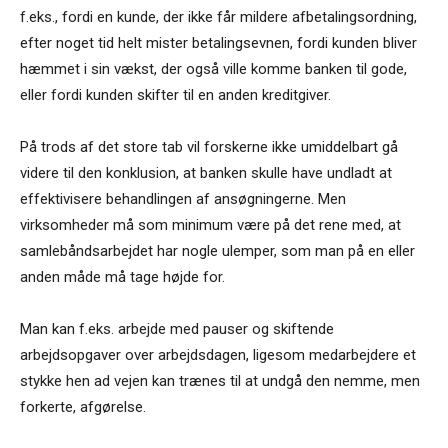
f.eks., fordi en kunde, der ikke får mildere afbetalingsordning,
efter noget tid helt mister betalingsevnen, fordi kunden bliver
hæmmet i sin vækst, der også ville komme banken til gode,
eller fordi kunden skifter til en anden kreditgiver.
På trods af det store tab vil forskerne ikke umiddelbart gå
videre til den konklusion, at banken skulle have undladt at
effektivisere behandlingen af ansøgningerne. Men
virksomheder må som minimum være på det rene med, at
samlebåndsarbejdet har nogle ulemper, som man på en eller
anden måde må tage højde for.
Man kan f.eks. arbejde med pauser og skiftende
arbejdsopgaver over arbejdsdagen, ligesom medarbejdere et
stykke hen ad vejen kan trænes til at undgå den nemme, men
forkerte, afgørelse.