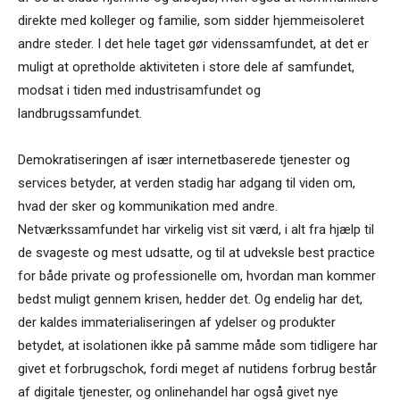
direkte med kolleger og familie, som sidder hjemmeisoleret
andre steder. I det hele taget gør videnssamfundet, at det er
muligt at opretholde aktiviteten i store dele af samfundet,
modsat i tiden med industrisamfundet og
landbrugssamfundet.
Demokratiseringen af især internetbaserede tjenester og
services betyder, at verden stadig har adgang til viden om,
hvad der sker og kommunikation med andre.
Netværkssamfundet har virkelig vist sit værd, i alt fra hjælp til
de svageste og mest udsatte, og til at udveksle best practice
for både private og professionelle om, hvordan man kommer
bedst muligt gennem krisen, hedder det. Og endelig har det,
der kaldes immaterialiseringen af ydelser og produkter
betydet, at isolationen ikke på samme måde som tidligere har
givet et forbrugschok, fordi meget af nutidens forbrug består
af digitale tjenester, og onlinehandel har også givet nye