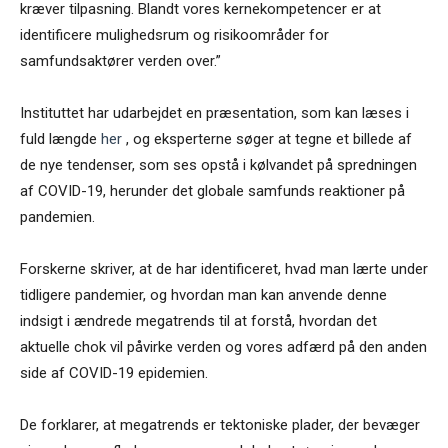
kræver tilpasning. Blandt vores kernekompetencer er at
identificere mulighedsrum og risikoområder for
samfundsaktører verden over.”
Instituttet har udarbejdet en præsentation, som kan læses i
fuld længde
her
, og eksperterne søger at tegne et billede af
de nye tendenser, som ses opstå i kølvandet på spredningen
af COVID-19, herunder det globale samfunds reaktioner på
pandemien.
Forskerne skriver, at de har identificeret, hvad man lærte under
tidligere pandemier, og hvordan man kan anvende denne
indsigt i ændrede megatrends til at forstå, hvordan det
aktuelle chok vil påvirke verden og vores adfærd på den anden
side af COVID-19 epidemien.
De forklarer, at megatrends er tektoniske plader, der bevæger