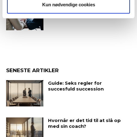
Kun nødvendige cookies
Guide: Fem tegn på, at
topchefen er på vildspor
SENESTE ARTIKLER
Guide: Seks regler for
succesfuld succession
Hvornår er det tid til at slå op
med sin coach?