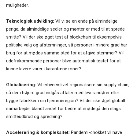
muligheder.
Teknologisk udvikling:
Vil vi se en ende på almindelige
penge, da almindelige sedler og mønter er med til at sprede
smitte? Vil der ske øget test af blockchain til eksempelvis
politiske valg og afstemninger, så personer i mindre grad har
brug for at mødes samme sted for at afgive stemmer? Vil
udefrakommende personer blive automatisk testet for at
kunne levere varer i karantænezoner?
Globalisering:
Vil erhvervslivet regionalisere sin supply chain,
så der i højere grad indgås aftaler med leverandører eller
bygge fabrikker i sin hjemmeregion? Vil der ske øget globalt
samarbejde, blandt andet for bedre at imødegå den slags
smitteudbrud og spredning?
Accelerering & kompleksitet:
Pandemi-chokket vil have