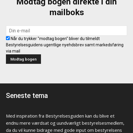
Modtag bogen direkte i din
mailboks
Når du trykker "modtag bogen" bliver du tilmeldt
Bestyrelsesguidens ugentlige nyehdsbrev samt markedsføring
via mail
Seneste tema
Med inspiration fra Bestyrelsesguiden kan du blive et
endnu mere værdsat og uundværligt bestyrelsesmedlem,
da du vil kunne bidrage med gode input om bestyrelsens