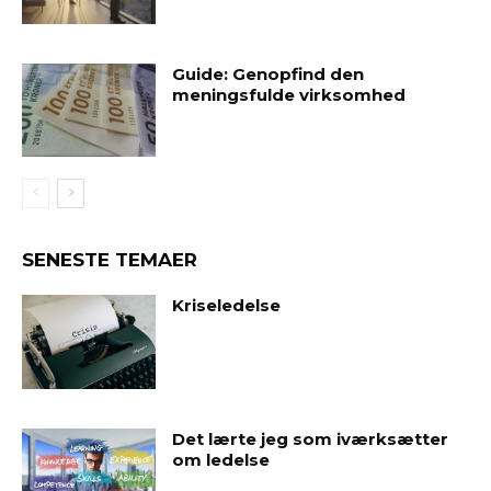
Guide: Genopfind den
meningsfulde virksomhed
SENESTE TEMAER
Kriseledelse
Det lærte jeg som iværksætter
om ledelse