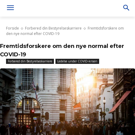
Forside
Forbered din Bestyrelseskarriere
Fremtidsforskere om
den nye normal efter COVID-19
Fremtidsforskere om den nye normal efter
COVID-19
Forbered din Bestyrelseskarriere
Ledelse under COVID-krisen