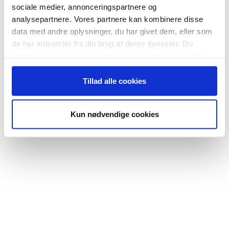
nyhedsmail fra Bestyrelselsguiden.dk
sociale medier, annonceringspartnere og
analysepartnere. Vores partnere kan kombinere disse
data med andre oplysninger, du har givet dem, eller som
de har indsamlet fra din brug af deres tjenester. Du
Tilmeld nyhedsbrev
samtykker til vores cookies, hvis du fortsætter med at
anvende vores hjemmeside.
Tillad alle cookies
Kun nødvendige cookies