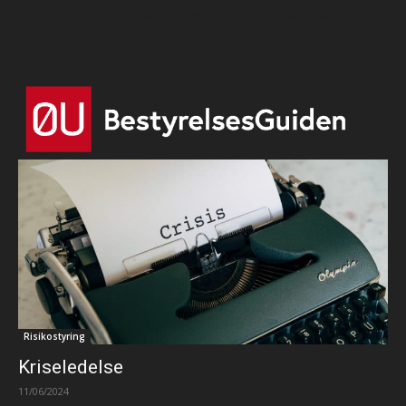
Html code here! Replace this with any non empty text and
that's it.
Risikostyring
Kriseledelse
11/06/2024