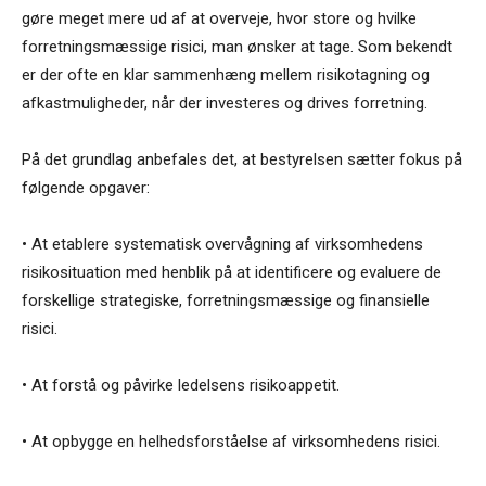
gøre meget mere ud af at overveje, hvor store og hvilke
forretningsmæssige risici, man ønsker at tage. Som bekendt
er der ofte en klar sammenhæng mellem risikotagning og
afkastmuligheder, når der investeres og drives forretning.
På det grundlag anbefales det, at bestyrelsen sætter fokus på
følgende opgaver:
• At etablere systematisk overvågning af virksomhedens
risikosituation med henblik på at identificere og evaluere de
forskellige strategiske, forretningsmæssige og finansielle
risici.
• At forstå og påvirke ledelsens risikoappetit.
• At opbygge en helhedsforståelse af virksomhedens risici.