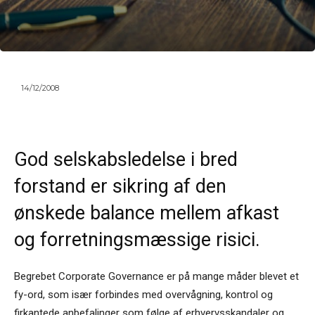
14/12/2008
God selskabsledelse i bred
forstand er sikring af den
ønskede balance mellem afkast
og forretningsmæssige risici.
Begrebet Corporate Governance er på mange måder blevet et
fy-ord, som især forbindes med overvågning, kontrol og
firkantede anbefalinger som følge af erhvervsskandaler og