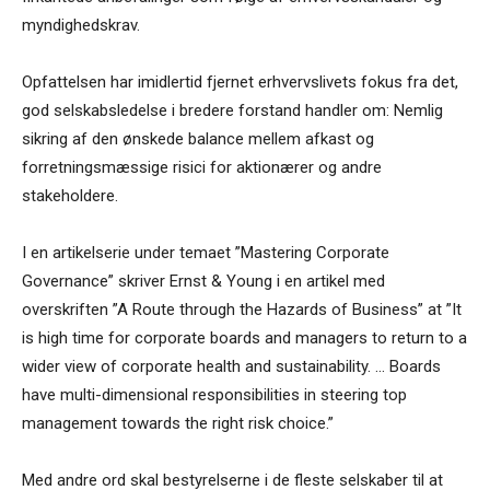
myndighedskrav.
Opfattelsen har imidlertid fjernet erhvervslivets fokus fra det,
god selskabsledelse i bredere forstand handler om: Nemlig
sikring af den ønskede balance mellem afkast og
forretningsmæssige risici for aktionærer og andre
stakeholdere.
I en artikelserie under temaet ”Mastering Corporate
Governance” skriver Ernst & Young i en artikel med
overskriften ”A Route through the Hazards of Business” at ”It
is high time for corporate boards and managers to return to a
wider view of corporate health and sustainability. … Boards
have multi-dimensional responsibilities in steering top
management towards the right risk choice.”
Med andre ord skal bestyrelserne i de fleste selskaber til at