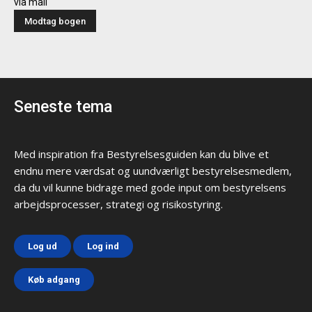
via mail
Seneste tema
Med inspiration fra Bestyrelsesguiden kan du blive et
endnu mere værdsat og uundværligt bestyrelsesmedlem,
da du vil kunne bidrage med gode input om bestyrelsens
arbejdsprocesser, strategi og risikostyring.
Log ud
Log ind
Køb adgang