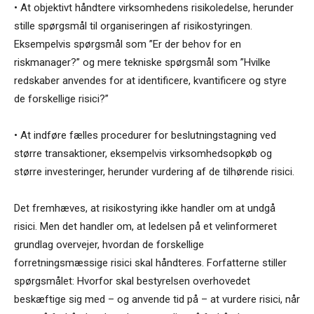
• At objektivt håndtere virksomhedens risikoledelse, herunder
stille spørgsmål til organiseringen af risikostyringen.
Eksempelvis spørgsmål som ”Er der behov for en
riskmanager?” og mere tekniske spørgsmål som ”Hvilke
redskaber anvendes for at identificere, kvantificere og styre
de forskellige risici?”
• At indføre fælles procedurer for beslutningstagning ved
større transaktioner, eksempelvis virksomhedsopkøb og
større investeringer, herunder vurdering af de tilhørende risici.
Det fremhæves, at risikostyring ikke handler om at undgå
risici. Men det handler om, at ledelsen på et velinformeret
grundlag overvejer, hvordan de forskellige
forretningsmæssige risici skal håndteres. Forfatterne stiller
spørgsmålet: Hvorfor skal bestyrelsen overhovedet
beskæftige sig med – og anvende tid på – at vurdere risici, når