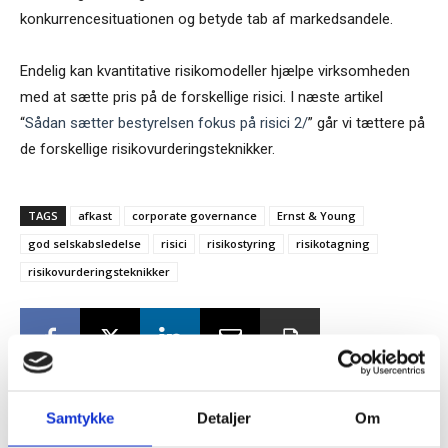
konkurrencesituationen og betyde tab af markedsandele.
Endelig kan kvantitative risikomodeller hjælpe virksomheden
med at sætte pris på de forskellige risici. I næste artikel
“
Sådan sætter bestyrelsen fokus på risici 2/
” går vi tættere på
de forskellige risikovurderingsteknikker.
TAGS
afkast
corporate governance
Ernst & Young
god selskabsledelse
risici
risikostyring
risikotagning
risikovurderingsteknikker
Samtykke
Detaljer
Om