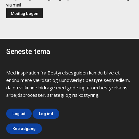
via mail
Seneste tema
Med inspiration fra Bestyrelsesguiden kan du blive et
endnu mere værdsat og uundværligt bestyrelsesmedlem,
da du vil kunne bidrage med gode input om bestyrelsens
arbejdsprocesser, strategi og risikostyring.
Log ud
Log ind
Køb adgang