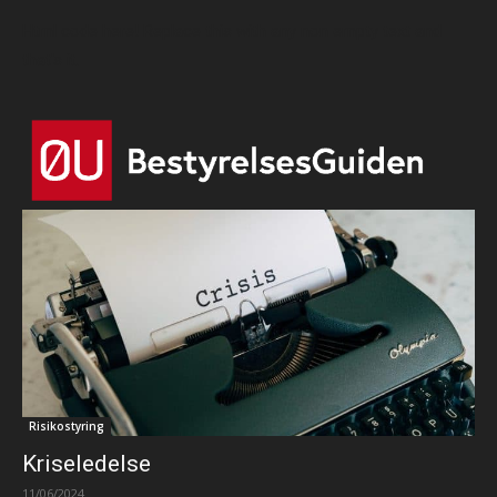
Html code here! Replace this with any non empty text and
that's it.
Risikostyring
Kriseledelse
11/06/2024