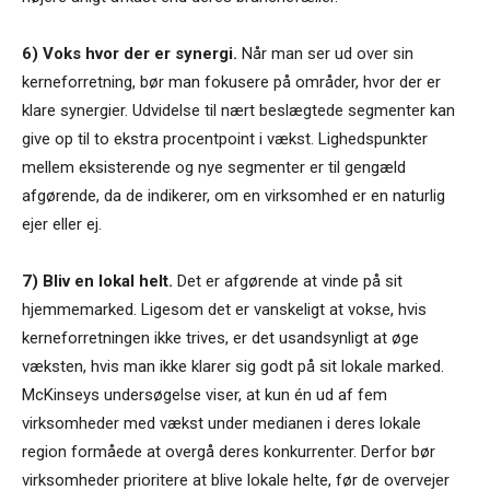
6) Voks hvor der er synergi.
Når man ser ud over sin
kerneforretning, bør man fokusere på områder, hvor der er
klare synergier. Udvidelse til nært beslægtede segmenter kan
give op til to ekstra procentpoint i vækst. Lighedspunkter
mellem eksisterende og nye segmenter er til gengæld
afgørende, da de indikerer, om en virksomhed er en naturlig
ejer eller ej.
7) Bliv en lokal helt.
Det er afgørende at vinde på sit
hjemmemarked. Ligesom det er vanskeligt at vokse, hvis
kerneforretningen ikke trives, er det usandsynligt at øge
væksten, hvis man ikke klarer sig godt på sit lokale marked.
McKinseys undersøgelse viser, at kun én ud af fem
virksomheder med vækst under medianen i deres lokale
region formåede at overgå deres konkurrenter. Derfor bør
virksomheder prioritere at blive lokale helte, før de overvejer