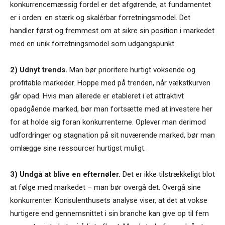
konkurrencemæssig fordel er det afgørende, at fundamentet
er i orden: en stærk og skalérbar forretningsmodel. Det
handler først og fremmest om at sikre sin position i markedet
med en unik forretningsmodel som udgangspunkt.
2) Udnyt trends.
Man bør prioritere hurtigt voksende og
profitable markeder. Hoppe med på trenden, når vækstkurven
går opad. Hvis man allerede er etableret i et attraktivt
opadgående marked, bør man fortsætte med at investere her
for at holde sig foran konkurrenterne. Oplever man derimod
udfordringer og stagnation på sit nuværende marked, bør man
omlægge sine ressourcer hurtigst muligt.
3) Undgå at blive en efternøler.
Det er ikke tilstrækkeligt blot
at følge med markedet – man bør overgå det. Overgå sine
konkurrenter. Konsulenthusets analyse viser, at det at vokse
hurtigere end gennemsnittet i sin branche kan give op til fem