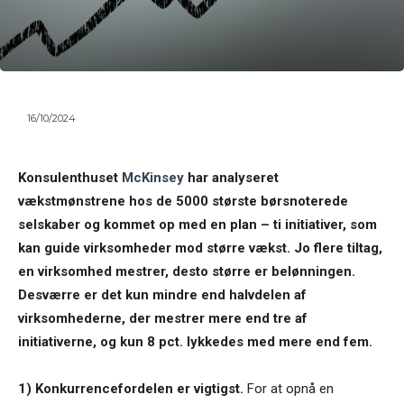
16/10/2024
Konsulenthuset
McKinsey
har analyseret
vækstmønstrene hos de 5000 største børsnoterede
selskaber og kommet op med en plan – ti initiativer, som
kan guide virksomheder mod større vækst. Jo flere tiltag,
en virksomhed mestrer, desto større er belønningen.
Desværre er det kun mindre end halvdelen af
virksomhederne, der mestrer mere end tre af
initiativerne, og kun 8 pct. lykkedes med mere end fem.
1) Konkurrencefordelen er vigtigst.
For at opnå en