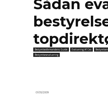
Sådan eva
bestyrels
topdirekt
Bestyrelsesformandens Guide
Evaluering Af Ceo
Bestyrelsen
Bestyrelsesevaluering
01/05/2009