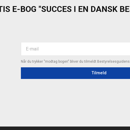
IS E-BOG "SUCCES I EN DANSK B
Når du trykker "modtag bogen" bliver du tilmeldt Bestyrelsesguiden
Tilmeld