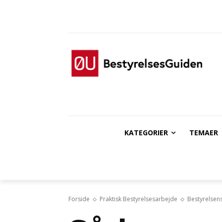
KATEGORIER
TEMAER
Forside
Praktisk Bestyrelsesarbejde
Bestyrelsen