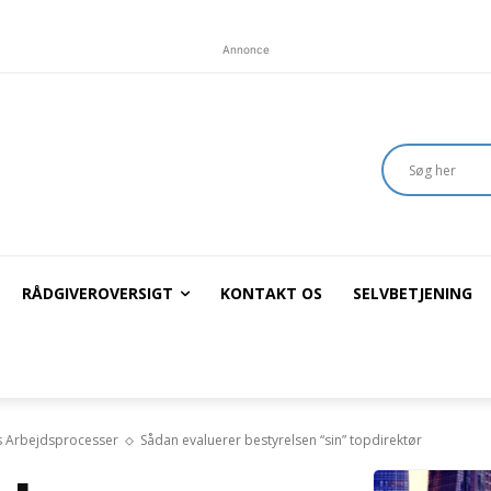
Annonce
RÅDGIVEROVERSIGT
KONTAKT OS
SELVBETJENING
s Arbejdsprocesser
Sådan evaluerer bestyrelsen “sin” topdirektør