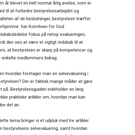
m år blevet en helt normal årlig øvelse, som er
d til at forbedre bestyrelsesarbejdet og
alteten af de beslutninger, bestyrelsen træffer.
erhjemme har Komiteen for God
lskabsledelse fokus på netop evalueringen,
rdi den ses at være et vigtigt redskab til at
kre, at bestyrelsen er skarp på kompetencer og
e enkelte medlemmers bidrag.
n hvordan foretager man en selvevaluering i
styrelsen? Der er faktisk mange måder at gøre
t på. Bestyrelsesguiden indeholder en lang
kke praktiske artikler om, hvordan man kan
ibe det an.
dette tema bringer vi et udpluk med tre artikler
 bestyrelsens selvevaluering, samt hvordan