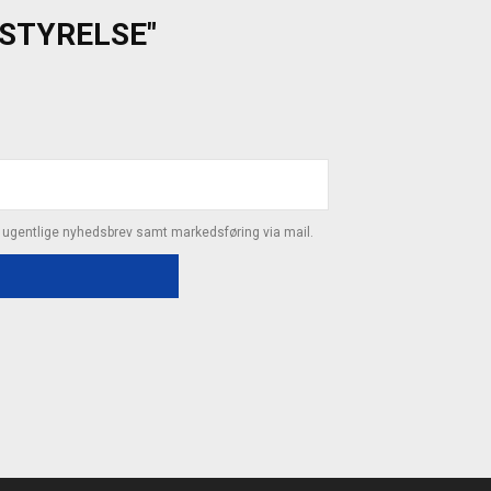
ESTYRELSE"
s ugentlige nyhedsbrev samt markedsføring via mail.