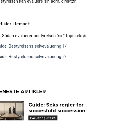
styrelsen kan evaluere sin adm. direktør.
tikler i temaet:
Sådan evaluerer bestyrelsen “sin” topdirektør
ide: Bestyrelsens selvevaluering 1/
ide: Bestyrelsens selvevaluering 2/
ENESTE ARTIKLER
Guide: Seks regler for
succesfuld succession
Evaluering Af Ceo