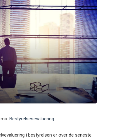
ema:
Bestyrelsesevaluering
lvevaluering i bestyrelsen er over de seneste