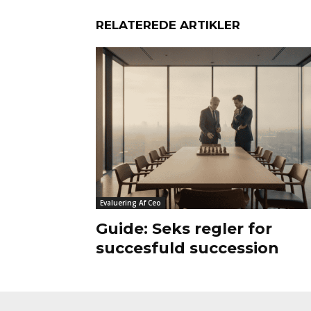
RELATEREDE ARTIKLER
Evaluering Af Ceo
Guide: Seks regler for
succesfuld succession