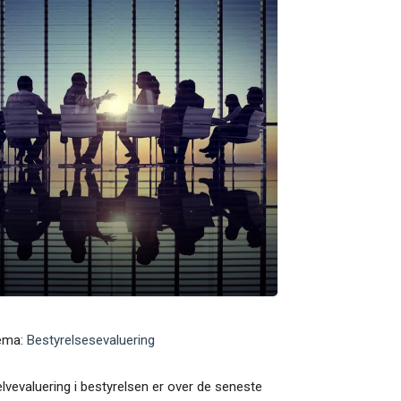
ema:
Bestyrelsesevaluering
lvevaluering i bestyrelsen er over de seneste