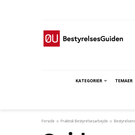
KATEGORIER
TEMAER
Forside
Praktisk Bestyrelsesarbejde
Bestyrelsen