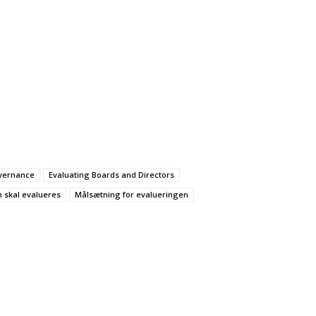
vernance
Evaluating Boards and Directors
 skal evalueres
Målsætning for evalueringen