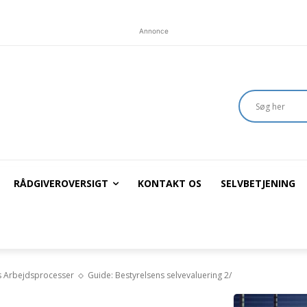
Annonce
RÅDGIVEROVERSIGT
KONTAKT OS
SELVBETJENING
s Arbejdsprocesser
Guide: Bestyrelsens selvevaluering 2/