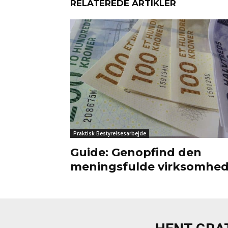
RELATEREDE ARTIKLER
Praktisk Bestyrelsesarbejde
Guide: Genopfind den
meningsfulde virksomhe