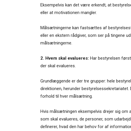
Eksempelvis kan det være erkendt, at bestyrel
eller at motivationen mangler.
Målsætningerne kan fastsættes af bestyrelses
eller en ekstern rådgiver, som ser på tingene ud
målsætningerne.
2. Hvem
skal
evalueres:
Har bestyrelsen først
der skal evalueres.
Grundlæggende er der tre grupper: hele bestyr
direktionen, herunder bestyrelsessekretariatet. 
forhold til hver målsætning.
Hvis målsætningen eksempelvis drejer sig om at
som skal evalueres, de personer, som udarbejde
definerer, hvad den har behov for af informatio