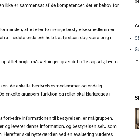
be
sen ikke er sammensat af de kompetencer, der er behov for,
Ar
formanden, af et eller to menige bestyrelsesmedlemmer
efra. I sidste ende bør hele bestyrelsen dog være enig i
Så
Gu
 opstillet nogle målsætninger, giver det ofte sig selv, hvem
elsen, de enkelte bestyrelsesmedlemmer og endelig
De enkelte gruppers funktion og roller skal klarlægges i
S
 forbedre informationen til bestyrelsen, er målgruppen,
r og leverer denne information, og bestyrelsen selv, som
n. Herefter skal nytteværdien ved en evaluering vurderes