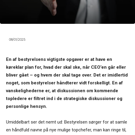
08/01/2025
En af bestyrelsens vigtigste opgaver er at have en
køreklar plan for, hvad der skal ske, når CEO’en går eller
bliver gået – og hvem der skal tage over. Det er imidlertid
noget, som bestyrelser håndterer vidt forskelligt. En af
vanskelighederne er, at diskussionen om kommende
topledere er filtret ind i de strategiske diskussioner og
personlige hensyn.
Umiddelbart ser det nemt ud: Bestyrelsen sørger for at samle
en håndfuld navne på nye mulige topchefer, man kan ringe til,