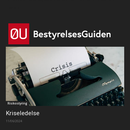
Html code here! Replace this with any non empty text and
that's it.
Risikostyring
Kriseledelse
11/06/2024