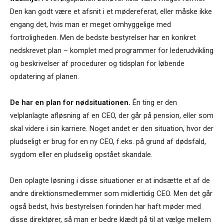
Den kan godt være et afsnit i et mødereferat, eller måske ikke
engang det, hvis man er meget omhyggelige med
fortroligheden. Men de bedste bestyrelser har en konkret
nedskrevet plan – komplet med programmer for lederudvikling
og beskrivelser af procedurer og tidsplan for løbende
opdatering af planen.
De har en plan for nødsituationen.
Én ting er den
velplanlagte afløsning af en CEO, der går på pension, eller som
skal videre i sin karriere. Noget andet er den situation, hvor der
pludseligt er brug for en ny CEO, f.eks. på grund af dødsfald,
sygdom eller en pludselig opstået skandale.
Den oplagte løsning i disse situationer er at indsætte et af de
andre direktionsmedlemmer som midlertidig CEO. Men det går
også bedst, hvis bestyrelsen forinden har haft møder med
disse direktører, så man er bedre klædt på til at vælge mellem