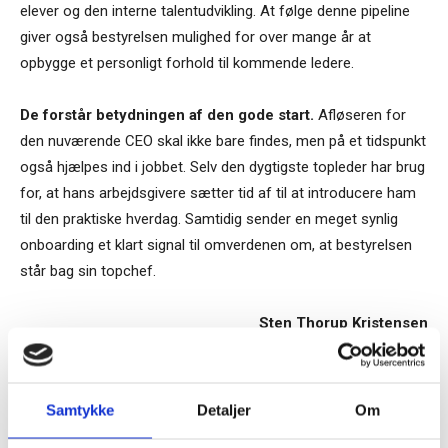
elever og den interne talentudvikling. At følge denne pipeline
giver også bestyrelsen mulighed for over mange år at
opbygge et personligt forhold til kommende ledere.
De forstår betydningen af den gode start.
Afløseren for
den nuværende CEO skal ikke bare findes, men på et tidspunkt
også hjælpes ind i jobbet. Selv den dygtigste topleder har brug
for, at hans arbejdsgivere sætter tid af til at introducere ham
til den praktiske hverdag. Samtidig sender en meget synlig
onboarding et klart signal til omverdenen om, at bestyrelsen
står bag sin topchef.
Sten Thorup Kristensen
TAGS
direktionsmedlemmer
ledelse/17
Samtykke
Detaljer
Om
Tilmeld dig vores