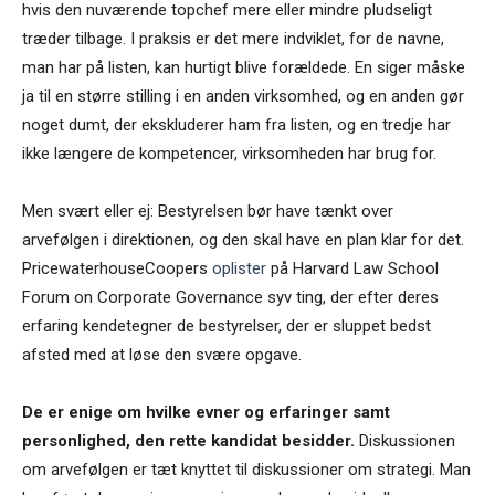
hvis den nuværende topchef mere eller mindre pludseligt
træder tilbage. I praksis er det mere indviklet, for de navne,
man har på listen, kan hurtigt blive forældede. En siger måske
ja til en større stilling i en anden virksomhed, og en anden gør
noget dumt, der ekskluderer ham fra listen, og en tredje har
ikke længere de kompetencer, virksomheden har brug for.
Men svært eller ej: Bestyrelsen bør have tænkt over
arvefølgen i direktionen, og den skal have en plan klar for det.
PricewaterhouseCoopers
oplister
på Harvard Law School
Forum on Corporate Governance syv ting, der efter deres
erfaring kendetegner de bestyrelser, der er sluppet bedst
afsted med at løse den svære opgave.
De er enige om hvilke evner og erfaringer samt
personlighed, den rette kandidat besidder.
Diskussionen
om arvefølgen er tæt knyttet til diskussioner om strategi. Man