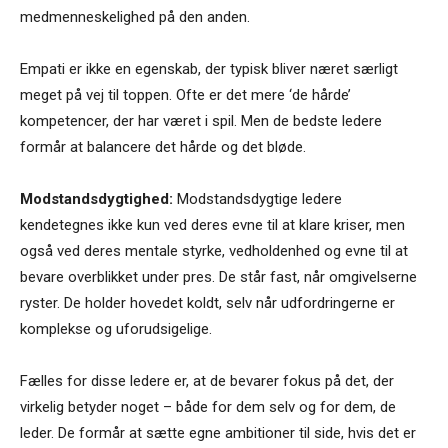
medmenneskelighed på den anden.
Empati er ikke en egenskab, der typisk bliver næret særligt
meget på vej til toppen. Ofte er det mere ‘de hårde’
kompetencer, der har været i spil. Men de bedste ledere
formår at balancere det hårde og det bløde.
Modstandsdygtighed:
Modstandsdygtige ledere
kendetegnes ikke kun ved deres evne til at klare kriser, men
også ved deres mentale styrke, vedholdenhed og evne til at
bevare overblikket under pres. De står fast, når omgivelserne
ryster. De holder hovedet koldt, selv når udfordringerne er
komplekse og uforudsigelige.
Fælles for disse ledere er, at de bevarer fokus på det, der
virkelig betyder noget – både for dem selv og for dem, de
leder. De formår at sætte egne ambitioner til side, hvis det er