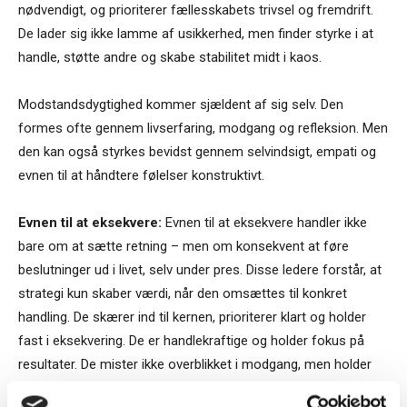
nødvendigt, og prioriterer fællesskabets trivsel og fremdrift.
De lader sig ikke lamme af usikkerhed, men finder styrke i at
handle, støtte andre og skabe stabilitet midt i kaos.
Modstandsdygtighed kommer sjældent af sig selv. Den
formes ofte gennem livserfaring, modgang og refleksion. Men
den kan også styrkes bevidst gennem selvindsigt, empati og
evnen til at håndtere følelser konstruktivt.
Evnen til at eksekvere:
Evnen til at eksekvere handler ikke
bare om at sætte retning – men om konsekvent at føre
beslutninger ud i livet, selv under pres. Disse ledere forstår, at
strategi kun skaber værdi, når den omsættes til konkret
handling. De skærer ind til kernen, prioriterer klart og holder
fast i eksekvering. De er handlekraftige og holder fokus på
resultater. De mister ikke overblikket i modgang, men holder
fast i det væsentlige.