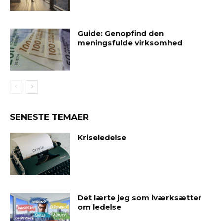
Guide: Genopfind den
meningsfulde virksomhed
SENESTE TEMAER
Kriseledelse
Det lærte jeg som iværksætter
om ledelse