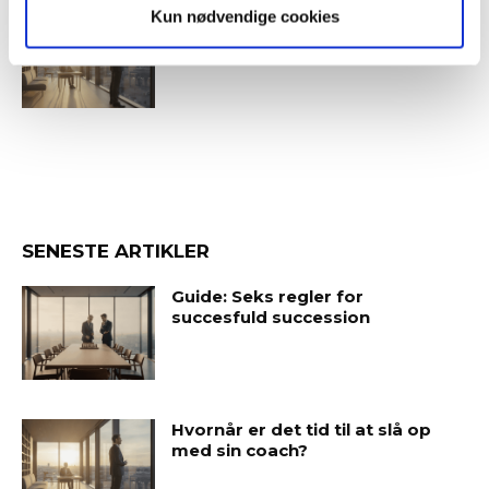
Kun nødvendige cookies
Hvornår er det tid til at slå op
med sin coach?
SENESTE ARTIKLER
Guide: Seks regler for
succesfuld succession
Hvornår er det tid til at slå op
med sin coach?