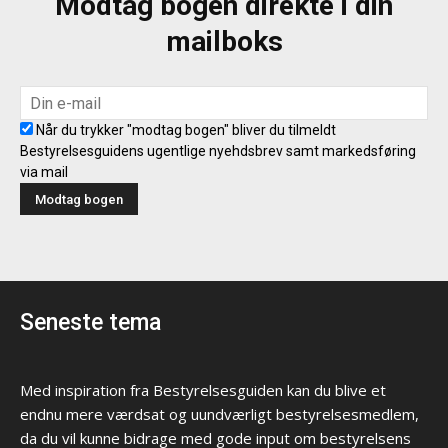
Modtag bogen direkte i din
mailboks
Når du trykker "modtag bogen" bliver du tilmeldt
Bestyrelsesguidens ugentlige nyehdsbrev samt markedsføring
via mail
Seneste tema
Med inspiration fra Bestyrelsesguiden kan du blive et
endnu mere værdsat og uundværligt bestyrelsesmedlem,
da du vil kunne bidrage med gode input om bestyrelsens