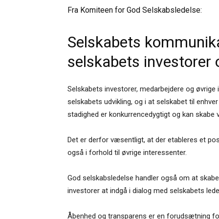
Fra Komiteen for God Selskabsledelse:
Selskabets kommunika
selskabets investorer 
Selskabets investorer, medarbejdere og øvrige 
selskabets udvikling, og i at selskabet til enhver 
stadighed er konkurrencedygtigt og kan skabe 
Det er derfor væsentligt, at der etableres et po
også i forhold til øvrige interessenter.
God selskabsledelse handler også om at skabe
investorer at indgå i dialog med selskabets lede
Åbenhed og transparens er en forudsætning for,