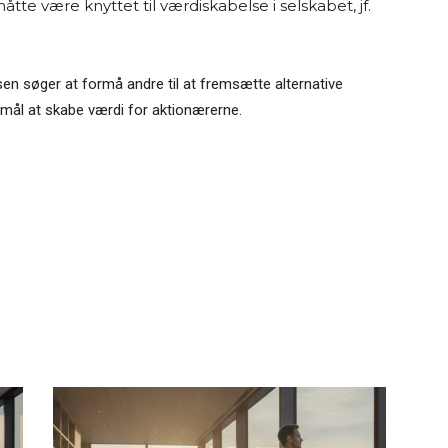
tte være knyttet til værdiskabelse i selskabet, jf.
lsen søger at formå andre til at fremsætte alternative
mål at skabe værdi for aktionærerne.