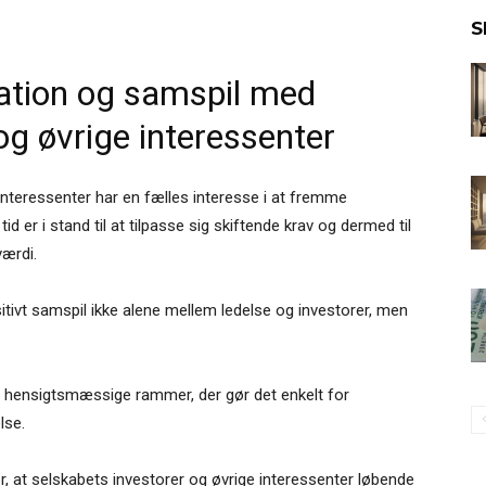
S
tion og samspil med
og øvrige interessenter
interessenter har en fælles interesse i at fremme
tid er i stand til at tilpasse sig skiftende krav og dermed til
værdi.
sitivt samspil ikke alene mellem ledelse og investorer, men
 hensigtsmæssige rammer, der gør det enkelt for
lse.
 at selskabets investorer og øvrige interessenter løbende