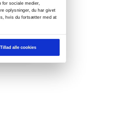
 for sociale medier,
e oplysninger, du har givet
s, hvis du fortsætter med at
Tillad alle cookies