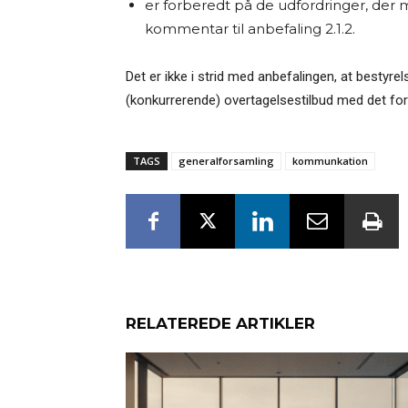
er forberedt på de udfordringer, der må
kommentar til anbefaling 2.1.2.
Det er ikke i strid med anbefalingen, at bestyre
(konkurrerende) overtagelsestilbud med det for
TAGS
generalforsamling
kommunkation
RELATEREDE ARTIKLER