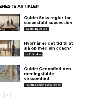
ENESTE ARTIKLER
Guide: Seks regler for
succesfuld succession
Evaluering Af Ceo
Hvornår er det tid til at
slå op med sin coach?
Hr Politikker
Guide: Genopfind den
meningsfulde
virksomhed
Praktisk Bestyrelsesarbejde