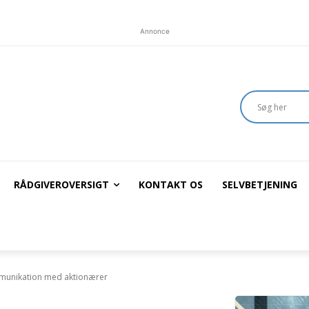
Annonce
RÅDGIVEROVERSIGT
KONTAKT OS
SELVBETJENING
munikation med aktionærer