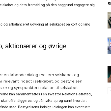
S
 selskabet og dets fremtid og på den baggrund engagere sig
g og afbalanceret udvikling af selskabet på kort og lang
b, aktionærer og øvrige
krer en løbende dialog mellem selskabet og
 relevant indsigt i selskabet, og bestyrelsen
er og synspunkter i relation til selskabet.
erne kan sammenfattes i en Investor Relations-strategi,
r skal offentliggøres, og på hvilke sprog samt hvordan,
finde sted. Bestyrelsens indsigt i dialogen kan eventuelt