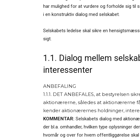
har mulighed for at vurdere og forholde sig til
i en konstruktiv dialog med selskabet.
Selskabets ledelse skal sikre en hensigtsmæssi
sigt.
1.1. Dialog mellem selska
interessenter
ANBEFALING
1.1.1. DET ANBEFALES, at bestyrelsen si
aktionærerne, således at aktionærerne får
kender aktionærernes holdninger, interess
KOMMENTAR:
Selskabets dialog med aktionær
der bl.a. omhandler, hvilken type oplysninger de
hvornår og over for hvem offentliggørelse skal 