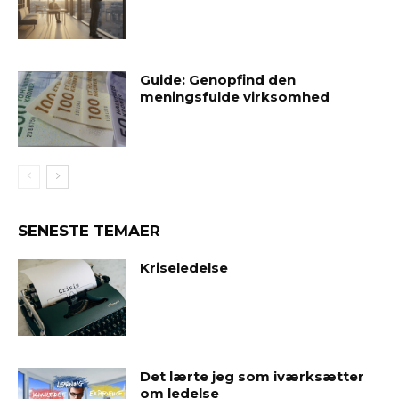
Guide: Genopfind den
meningsfulde virksomhed
SENESTE TEMAER
Kriseledelse
Det lærte jeg som iværksætter
om ledelse