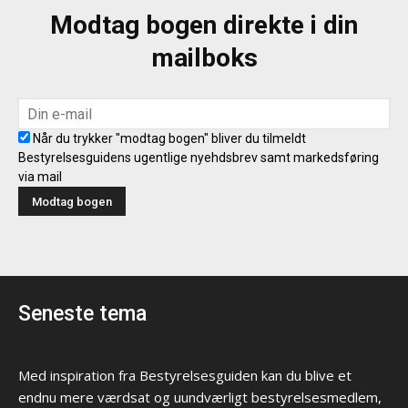
Modtag bogen direkte i din
mailboks
Når du trykker "modtag bogen" bliver du tilmeldt
Bestyrelsesguidens ugentlige nyehdsbrev samt markedsføring
via mail
Seneste tema
Med inspiration fra Bestyrelsesguiden kan du blive et
endnu mere værdsat og uundværligt bestyrelsesmedlem,