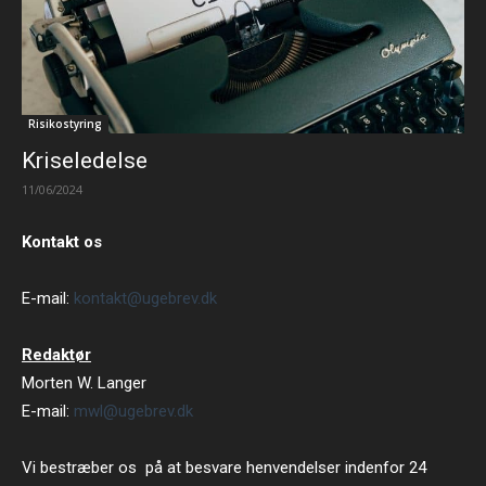
Risikostyring
Kriseledelse
11/06/2024
Kontakt os
E-mail:
kontakt@ugebrev.dk
Redaktør
Morten W. Langer
E-mail:
mwl@ugebrev.dk
Vi bestræber os på at besvare henvendelser indenfor 24