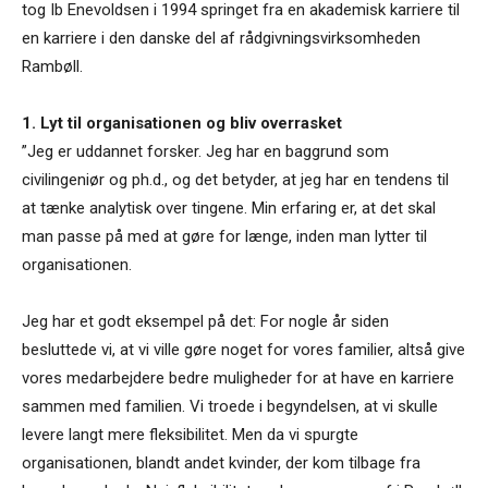
tog Ib Enevoldsen i 1994 springet fra en akademisk karriere til
en karriere i den danske del af rådgivningsvirksomheden
Rambøll.
1. Lyt til organisationen og bliv overrasket
”Jeg er uddannet forsker. Jeg har en baggrund som
civilingeniør og ph.d., og det betyder, at jeg har en tendens til
at tænke analytisk over tingene. Min erfaring er, at det skal
man passe på med at gøre for længe, inden man lytter til
organisationen.
Jeg har et godt eksempel på det: For nogle år siden
besluttede vi, at vi ville gøre noget for vores familier, altså give
vores medarbejdere bedre muligheder for at have en karriere
sammen med familien. Vi troede i begyndelsen, at vi skulle
levere langt mere fleksibilitet. Men da vi spurgte
organisationen, blandt andet kvinder, der kom tilbage fra