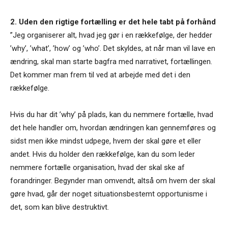
2. Uden den rigtige fortælling er det hele tabt på forhånd
”Jeg organiserer alt, hvad jeg gør i en rækkefølge, der hedder
’why’, ’what’, ’how’ og ’who’. Det skyldes, at når man vil lave en
ændring, skal man starte bagfra med narrativet, fortællingen.
Det kommer man frem til ved at arbejde med det i den
rækkefølge.
Hvis du har dit ’why’ på plads, kan du nemmere fortælle, hvad
det hele handler om, hvordan ændringen kan gennemføres og
sidst men ikke mindst udpege, hvem der skal gøre et eller
andet. Hvis du holder den rækkefølge, kan du som leder
nemmere fortælle organisation, hvad der skal ske af
forandringer. Begynder man omvendt, altså om hvem der skal
gøre hvad, går der noget situationsbestemt opportunisme i
det, som kan blive destruktivt.