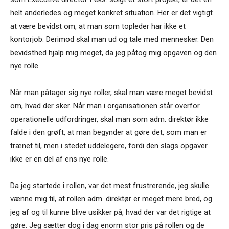
helt anderledes og meget konkret situation. Her er det vigtigt
at være bevidst om, at man som topleder har ikke et
kontorjob. Derimod skal man ud og tale med mennesker. Den
bevidsthed hjalp mig meget, da jeg påtog mig opgaven og den
nye rolle.
Når man påtager sig nye roller, skal man være meget bevidst
om, hvad der sker. Når man i organisationen står overfor
operationelle udfordringer, skal man som adm. direktør ikke
falde i den grøft, at man begynder at gøre det, som man er
trænet til, men i stedet uddelegere, fordi den slags opgaver
ikke er en del af ens nye rolle.
Da jeg startede i rollen, var det mest frustrerende, jeg skulle
vænne mig til, at rollen adm. direktør er meget mere bred, og
jeg af og til kunne blive usikker på, hvad der var det rigtige at
gøre. Jeg sætter dog i dag enorm stor pris på rollen og de