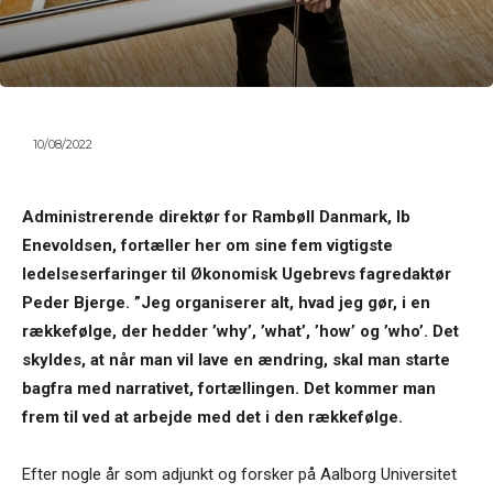
10/08/2022
Administrerende direktør for Rambøll Danmark, Ib
Enevoldsen, fortæller her om sine fem vigtigste
ledelseserfaringer til Økonomisk Ugebrevs fagredaktør
Peder Bjerge. ”Jeg organiserer alt, hvad jeg gør, i en
rækkefølge, der hedder ’why’, ’what’, ’how’ og ’who’. Det
skyldes, at når man vil lave en ændring, skal man starte
bagfra med narrativet, fortællingen. Det kommer man
frem til ved at arbejde med det i den rækkefølge.
Efter nogle år som adjunkt og forsker på Aalborg Universitet