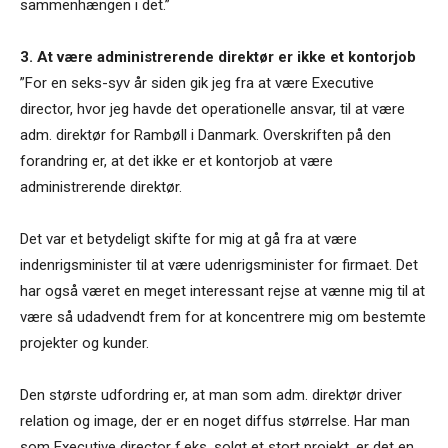
sammenhængen i det.”
3. At være administrerende direktør er ikke et kontorjob
”For en seks-syv år siden gik jeg fra at være Executive
director, hvor jeg havde det operationelle ansvar, til at være
adm. direktør for Rambøll i Danmark. Overskriften på den
forandring er, at det ikke er et kontorjob at være
administrerende direktør.
Det var et betydeligt skifte for mig at gå fra at være
indenrigsminister til at være udenrigsminister for firmaet. Det
har også været en meget interessant rejse at vænne mig til at
være så udadvendt frem for at koncentrere mig om bestemte
projekter og kunder.
Den største udfordring er, at man som adm. direktør driver
relation og image, der er en noget diffus størrelse. Har man
som Executive director f.eks. solgt et stort projekt, er det en