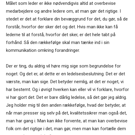
Målet som leder er ikke nødvendigvis altid at overbevise
medarbejdere og andre ledere om, at man gør det rigtige. I
stedet er det at forklare din bevæggrund for det, du gør, så de
forstår, hvorfor der sker det og det. Hvis man ikke kan få
lederne til at forstå, hvorfor det sker, er det hele tabt på
forhånd. Så den rækkefølge skal man tænke ind i sin
kommunikation omkring forandringer.
Der er ting, du aldrig vil høre mig sige som begrundelse for
noget. Og det er, at dette er en ledelsesbeslutning. Det er det
værste, man kan sige. Det betyder nemlig, at det er noget, vi
har bestemt. Og i øvrigt hverken kan eller vil vi forklare, hvorfor
vi har gjort det. Det er bare dårlig ledelse, så det gør jeg aldrig.
Jeg holder mig til den anden rækkefølge, hvad der betyder, at
når man presser sig selv på det, kvalitetssikrer man også det,
man har gang i. Man kan ikke forvente, at man kan overbevise
folk om det rigtige i det, man gør, men man kan fortælle dem