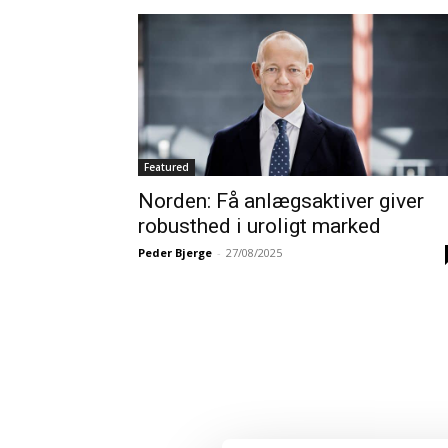
Featured
Norden: Få anlægsaktiver giver
robusthed i uroligt marked
Peder Bjerge
-
27/08/2025