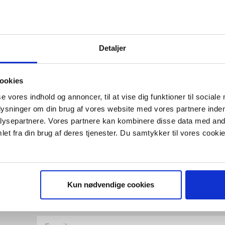
Detaljer
ookies
se vores indhold og annoncer, til at vise dig funktioner til sociale
plysninger om din brug af vores website med vores partnere inden
ysepartnere. Vores partnere kan kombinere disse data med andr
et fra din brug af deres tjenester. Du samtykker til vores cookie
IS E-BOG "SUCCES I EN DANSK B
Kun nødvendige cookies