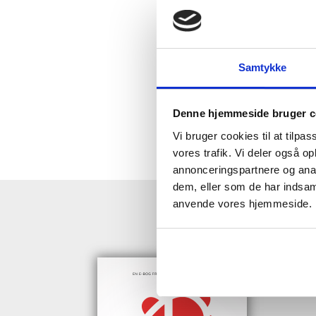
Samtykke
Denne hjemmeside bruger c
Vi bruger cookies til at tilpas
vores trafik. Vi deler også o
annonceringspartnere og anal
dem, eller som de har indsaml
anvende vores hjemmeside.
HENT GRAT