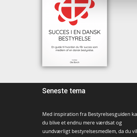
Seneste tema
Med inspiration fra Bestyrelsesguiden k
du blive et endnu mere værdsat og
uundværligt bestyrelsesmedlem, da du vil