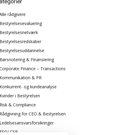
ategorier
Alle rådgivere
Bestyrelsesevaluering
Bestyrelsesnetværk
Bestyrelsesredskaber
Bestyrelsesuddannelse
Børsnotering & Finansiering
Corporate Finance – Transactions
Kommunikation & PR
Konkurrent- og kundeanalyse
Kvinder i Bestyrelsen
Risk & Compliance
Rådgivning for CEO & Bestyrelsen
Ledelsesansvarsforsikringer
ESG/ CSR