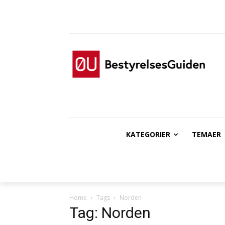
KATEGORIER
TEMAER
Home
Tags
Norden
Tag: Norden