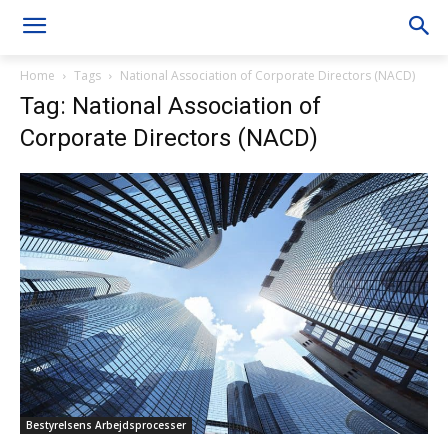
Home
Tags
National Association of Corporate Directors (NACD)
Tag: National Association of
Corporate Directors (NACD)
Bestyrelsens Arbejdsprocesser