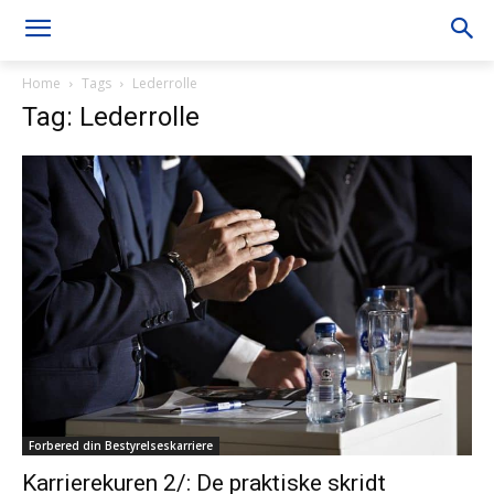
Home
Tags
Lederrolle
Tag: Lederrolle
Forbered din Bestyrelseskarriere
Karrierekuren 2/: De praktiske skridt