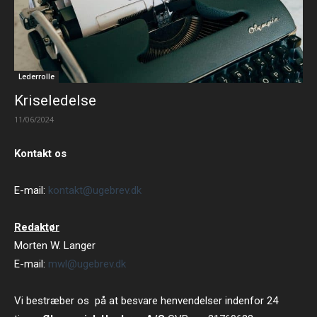
Lederrolle
Kriseledelse
11/06/2024
Kontakt os
E-mail:
kontakt@ugebrev.dk
Redaktør
Morten W. Langer
E-mail:
mwl@ugebrev.dk
Vi bestræber os på at besvare henvendelser indenfor 24