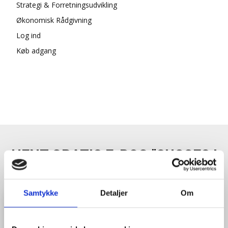
Strategi & Forretningsudvikling
Økonomisk Rådgivning
Log ind
Køb adgang
HENT GRATIS E-BOG "SUCCES I
EN DANSK BESTYRELSE"
Samtykke
Detaljer
Om