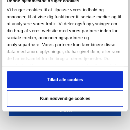
Denne hjemmeside bruger cookies
Vi bruger cookies til at tilpasse vores indhold og
annoncer, til at vise dig funktioner til sociale medier og til
at analysere vores trafik. Vi deler også oplysninger om
din brug af vores website med vores partnere inden for
sociale medier, annonceringspartnere og
analysepartnere. Vores partnere kan kombinere disse
data med andre oplysninger, du har givet dem, eller som
de har indsamlet fra din brug af deres tjenester. Du
samtykker til vores cookies, hvis du fortsætter med at
anvende vores hjemmeside.
Tillad alle cookies
Når du trykker "modtag bogen" bliver du tilmeldt Bestyrelsesguidens
Kun nødvendige cookies
ugentlige nyhedsbrev samt markedsføring via mail.
Tilmeld