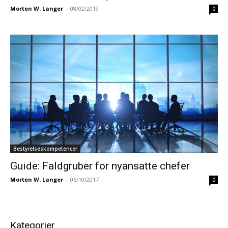
Morten W. Langer
-
08/02/2019
0
Bestyrelseskompetencer
Guide: Faldgruber for nyansatte chefer
Morten W. Langer
-
06/10/2017
0
Kategorier