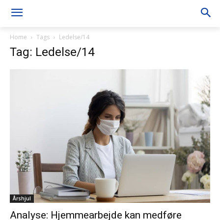
Home
Tags
Ledelse/14
Tag: Ledelse/14
Årshjul
Analyse: Hjemmearbejde kan medføre