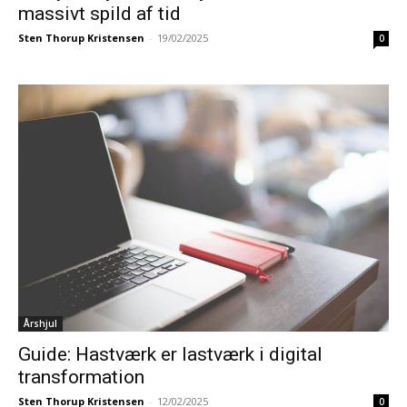
massivt spild af tid
Sten Thorup Kristensen
-
19/02/2025
0
Årshjul
Guide: Hastværk er lastværk i digital
transformation
Sten Thorup Kristensen
-
12/02/2025
0