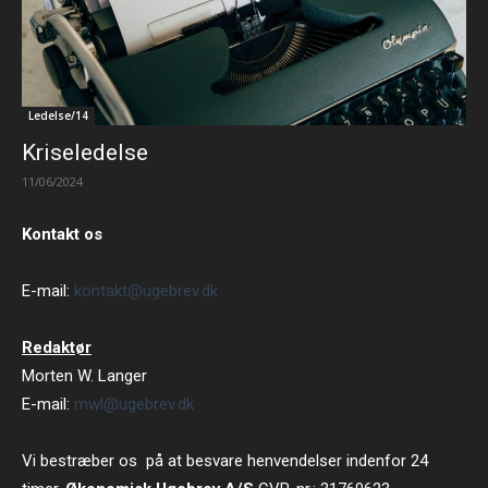
Ledelse/14
Kriseledelse
11/06/2024
Kontakt os
E-mail:
kontakt@ugebrev.dk
Redaktør
Morten W. Langer
E-mail:
mwl@ugebrev.dk
Vi bestræber os på at besvare henvendelser indenfor 24