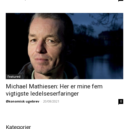
Featured
Michael Mathiesen: Her er mine fem
vigtigste ledelseserfaringer
Økonomisk ugebrev
-
20/08/2021
0
Kategorier