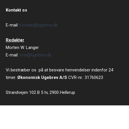
Kontakt os
E-mail:
kontakt@ugebrev.dk
Redaktør
Morten W. Langer
E-mail:
mwl@ugebrev.dk
Vi bestræber os på at besvare henvendelser indenfor 24
timer.
Økonomisk Ugebrev A/S
CVR-nr.: 31760623
Strandvejen 102 B 5 tv, 2900 Hellerup