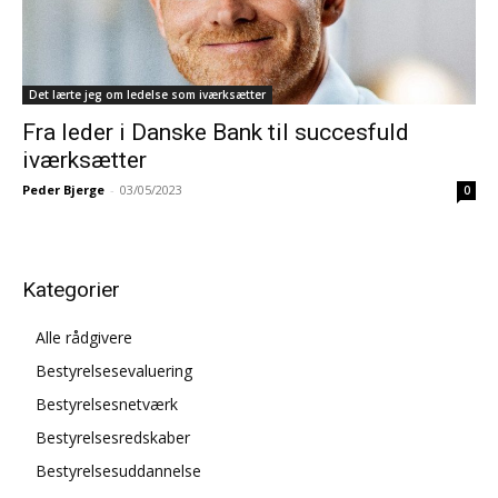
Det lærte jeg om ledelse som iværksætter
Fra leder i Danske Bank til succesfuld
iværksætter
Peder Bjerge
-
03/05/2023
0
Kategorier
Alle rådgivere
Bestyrelsesevaluering
Bestyrelsesnetværk
Bestyrelsesredskaber
Bestyrelsesuddannelse