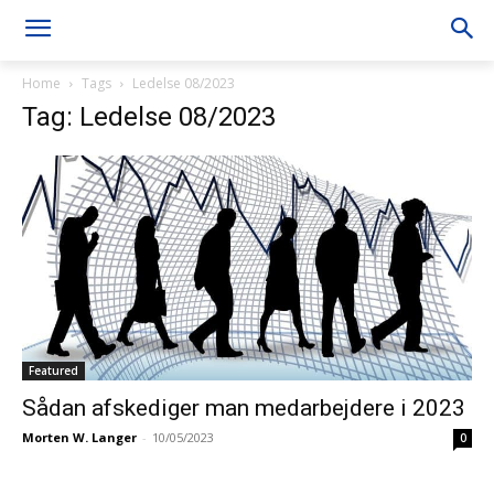
Home
Tags
Ledelse 08/2023
Tag: Ledelse 08/2023
Featured
Sådan afskediger man medarbejdere i 2023
Morten W. Langer
-
10/05/2023
0