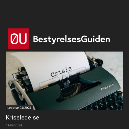
Html code here! Replace this with any non empty text and
that's it.
Ledelse 08/2023
Kriseledelse
11/06/2024