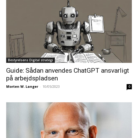
Bestyrelsens Digital strategi
Guide: Sådan anvendes ChatGPT ansvarligt
på arbejdspladsen
Morten W. Langer
-
10/05/2023
0