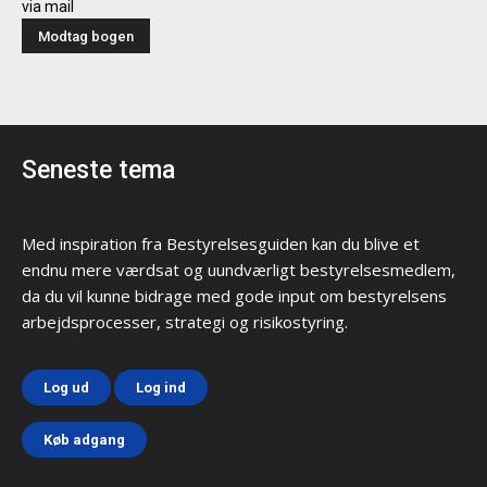
via mail
Seneste tema
Med inspiration fra Bestyrelsesguiden kan du blive et
endnu mere værdsat og uundværligt bestyrelsesmedlem,
da du vil kunne bidrage med gode input om bestyrelsens
arbejdsprocesser, strategi og risikostyring.
Log ud
Log ind
Køb adgang