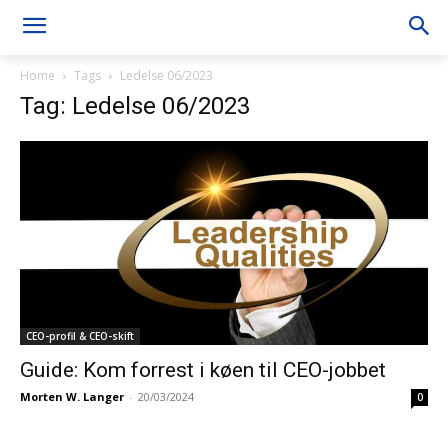
Home
Tags
Ledelse 06/2023
Tag: Ledelse 06/2023
CEO-profil & CEO-skift
Guide: Kom forrest i køen til CEO-jobbet
Morten W. Langer
-
20/03/2024
0