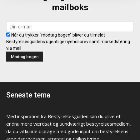
mailboks
Når du trykker "modtag bogen" bliver du tilmeldt
Bestyrelsesguidens ugentlige nyehdsbrev samt markedsføring
via mail
Seneste tema
Med inspiration fra Bestyrelsesguiden kan du blive et
endnu mere værdsat og uundværligt bestyrelsesmedlem,
da du vil kunne bidrage med gode input om bestyrelsens
arbejdsprocesser, strategi og risikostyring.