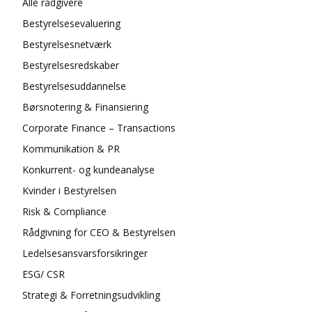
Alle rådgivere
Bestyrelsesevaluering
Bestyrelsesnetværk
Bestyrelsesredskaber
Bestyrelsesuddannelse
Børsnotering & Finansiering
Corporate Finance – Transactions
Kommunikation & PR
Konkurrent- og kundeanalyse
Kvinder i Bestyrelsen
Risk & Compliance
Rådgivning for CEO & Bestyrelsen
Ledelsesansvarsforsikringer
ESG/ CSR
Strategi & Forretningsudvikling