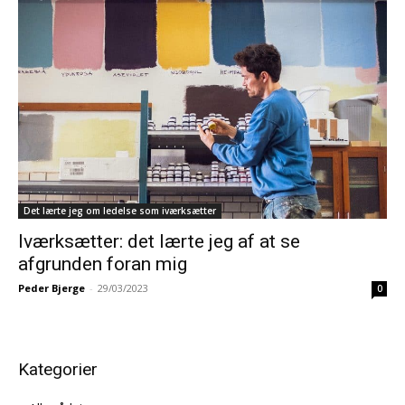
Det lærte jeg om ledelse som iværksætter
Iværksætter: det lærte jeg af at se
afgrunden foran mig
Peder Bjerge
-
29/03/2023
0
Kategorier