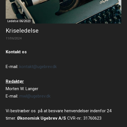
Ledelse 06/2023
Kriseledelse
11/06/2024
Kontakt os
E-mail:
kontakt@ugebrev.dk
Redaktør
Morten W. Langer
E-mail:
mwl@ugebrev.dk
Vi bestræber os på at besvare henvendelser indenfor 24
timer.
Økonomisk Ugebrev A/S
CVR-nr.: 31760623