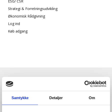
ESG/ CSR
Strategi & Forretningsudvikling
Økonomisk Rådgivning
Log ind
Køb adgang
HENT GRATIS E-BOG "SUCCES I
EN DANSK BESTYRELSE"
Samtykke
Detaljer
Om