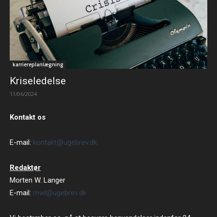
karriereplanlægning
Kriseledelse
11/06/2024
Kontakt os
E-mail:
kontakt@ugebrev.dk
Redaktør
Morten W. Langer
E-mail:
mwl@ugebrev.dk