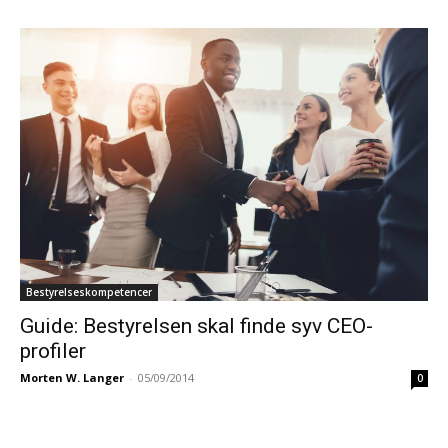
Bestyrelseskompetencer
Guide: Bestyrelsen skal finde syv CEO-
profiler
Morten W. Langer
-
05/09/2014
0