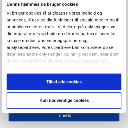
Denne hjemmeside bruger cookies
Vi bruger cookies til at tilpasse vores indhold og
annoncer, til at vise dig funktioner til sociale medier og til
at analysere vores trafik. Vi deler også oplysninger om
din brug af vores website med vores partnere inden for
sociale medier, annonceringspartnere og
analysepartnere. Vores partnere kan kombinere disse
data med andre oplysninger, du har givet dem, eller som
de har indsamlet fra din brug af deres tjenester. Du
samtykker til vores cookies, hvis du fortsætter med at
anvende vores hjemmeside.
Tillad alle cookies
Når du trykker "modtag bogen" bliver du tilmeldt Bestyrelsesguidens
Kun nødvendige cookies
ugentlige nyhedsbrev samt markedsføring via mail.
Tilmeld