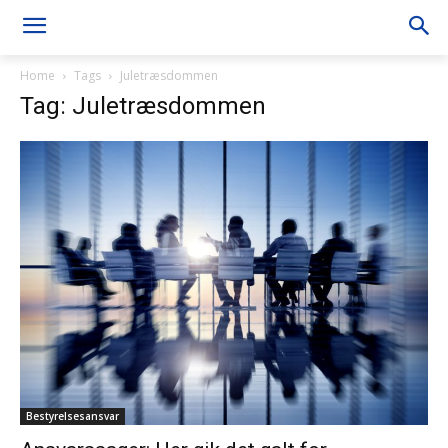
Home
Tags
Juletræsdommen
Tag: Juletræsdommen
Bestyrelsesansvar