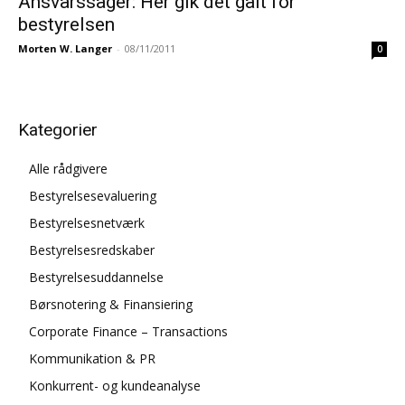
Ansvarssager: Her gik det galt for
bestyrelsen
Morten W. Langer
-
08/11/2011
0
Kategorier
Alle rådgivere
Bestyrelsesevaluering
Bestyrelsesnetværk
Bestyrelsesredskaber
Bestyrelsesuddannelse
Børsnotering & Finansiering
Corporate Finance – Transactions
Kommunikation & PR
Konkurrent- og kundeanalyse