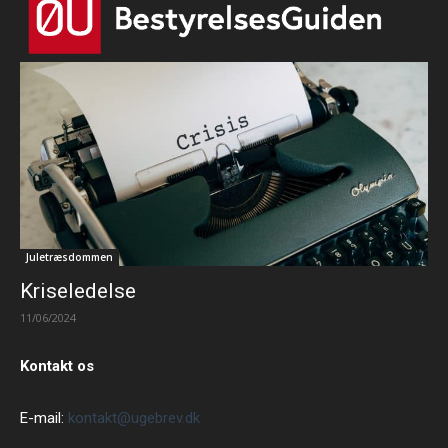
Juletræsdommen
Kriseledelse
11/06/2024
Kontakt os
E-mail:
kontakt@ugebrev.dk