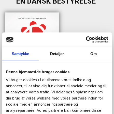
EN DANSK BESTYRELSE"
Samtykke
Detaljer
Om
Denne hjemmeside bruger cookies
Vi bruger cookies til at tilpasse vores indhold og
annoncer, til at vise dig funktioner til sociale medier og til
at analysere vores trafik. Vi deler også oplysninger om
din brug af vores website med vores partnere inden for
sociale medier, annonceringspartnere og
analysepartnere. Vores partnere kan kombinere disse
Når du trykker "modtag bogen" bliver du tilmeldt Bestyrelsesguidens