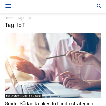
Home
Tags
IoT
Tag: IoT
Bestyrelsens Digital strategi
Guide: Sådan tænkes IoT ind i strategien