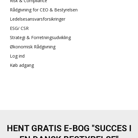
Risk & Compliance
Rådgivning for CEO & Bestyrelsen
Ledelsesansvarsforsikringer
ESG/ CSR
Strategi & Forretningsudvikling
Økonomisk Rådgivning
Log ind
Køb adgang
HENT GRATIS E-BOG "SUCCES I