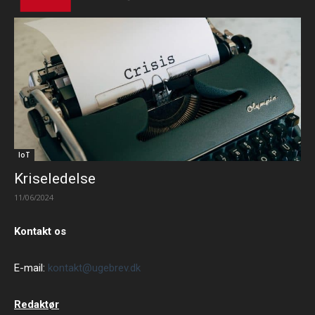
IoT
Kriseledelse
11/06/2024
Kontakt os
E-mail:
kontakt@ugebrev.dk
Redaktør