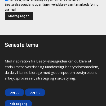
Bestyrelsesguidens ugentlige nyehdsbrev samt markedsføring
via mail
Seneste tema
Med inspiration fra Bestyrelsesguiden kan du blive et
endnu mere værdsat og uundværligt bestyrelsesmedlem,
da du vil kunne bidrage med gode input om bestyrelsens
arbejdsprocesser, strategi og risikostyring.
Log ud
Log ind
Køb adgang