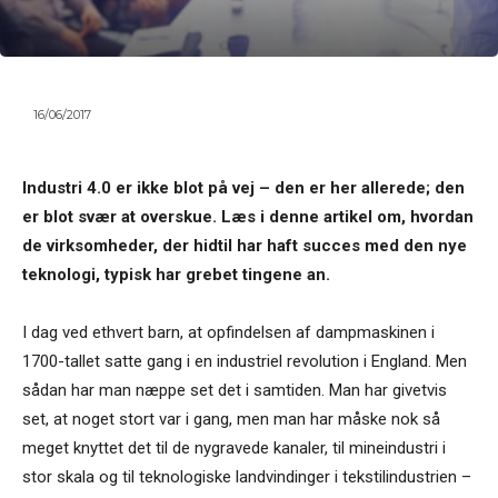
16/06/2017
Industri 4.0 er ikke blot på vej – den er her allerede; den
er blot svær at overskue. Læs i denne artikel om, hvordan
de virksomheder, der hidtil har haft succes med den nye
teknologi, typisk har grebet tingene an.
I dag ved ethvert barn, at opfindelsen af dampmaskinen i
1700-tallet satte gang i en industriel revolution i England. Men
sådan har man næppe set det i samtiden. Man har givetvis
set, at noget stort var i gang, men man har måske nok så
meget knyttet det til de nygravede kanaler, til mineindustri i
stor skala og til teknologiske landvindinger i tekstilindustrien –