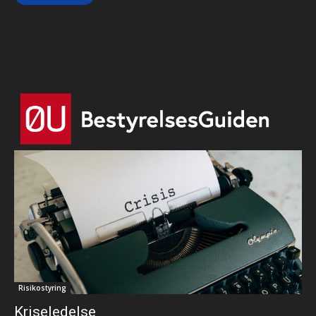
Html code here! Replace this with any non empty text and
that's it.
Risikostyring
Kriseledelse