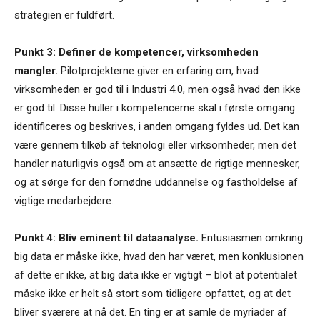
strategien er fuldført.
Punkt 3: Definer de kompetencer, virksomheden
mangler.
Pilotprojekterne giver en erfaring om, hvad
virksomheden er god til i Industri 4.0, men også hvad den ikke
er god til. Disse huller i kompetencerne skal i første omgang
identificeres og beskrives, i anden omgang fyldes ud. Det kan
være gennem tilkøb af teknologi eller virksomheder, men det
handler naturligvis også om at ansætte de rigtige mennesker,
og at sørge for den fornødne uddannelse og fastholdelse af
vigtige medarbejdere.
Punkt 4: Bliv eminent til dataanalyse.
Entusiasmen omkring
big data er måske ikke, hvad den har været, men konklusionen
af dette er ikke, at big data ikke er vigtigt – blot at potentialet
måske ikke er helt så stort som tidligere opfattet, og at det
bliver sværere at nå det. En ting er at samle de myriader af