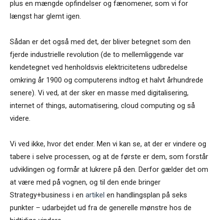
plus en mængde opfindelser og fænomener, som vi for
længst har glemt igen.
Sådan er det også med det, der bliver betegnet som den
fjerde industrielle revolution (de to mellemliggende var
kendetegnet ved henholdsvis elektricitetens udbredelse
omkring år 1900 og computerens indtog et halvt århundrede
senere). Vi ved, at der sker en masse med digitalisering,
internet of things, automatisering, cloud computing og så
videre.
Vi ved ikke, hvor det ender. Men vi kan se, at der er vindere og
tabere i selve processen, og at de første er dem, som forstår
udviklingen og formår at lukrere på den. Derfor gælder det om
at være med på vognen, og til den ende bringer
Strategy+business i en
artikel
en handlingsplan på seks
punkter – udarbejdet ud fra de generelle mønstre hos de