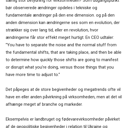
særlig stor betydning for virksomheden? Som udgangspunkt
bør observerede ændringer opdeles i tekniske og
fundamentale ændringer på den ene dimension. og på den
anden dimension kan ændringerne ses som en evolution, der
strækker sig over lang tid, eller en revolution, hvor
ændringerne får stor effekt meget hurtigt. En CEO udtaler:
”You have to separate the noise and the normal stuff from
the fundamental shifts, that are taking place, and then be able
to determine how quickly those shifts are going to manifest
or disrupt what you’re doing, versus those things that you
have more time to adjust to.”
Det påpeges at de store begivenheder og megatrends ofte vil
have en eller anden påvirkning på virksomheden, men at det vil
afhænge meget af branche og markeder.
Eksempelvis er landbruget og fødevarevirksomheder påvirket
af de geopolitiske begivenheder i relation til Ukraine og