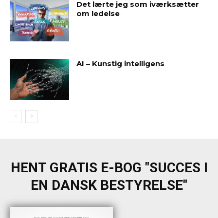
Det lærte jeg som iværksætter
om ledelse
AI – Kunstig intelligens
HENT GRATIS E-BOG "SUCCES I
EN DANSK BESTYRELSE"