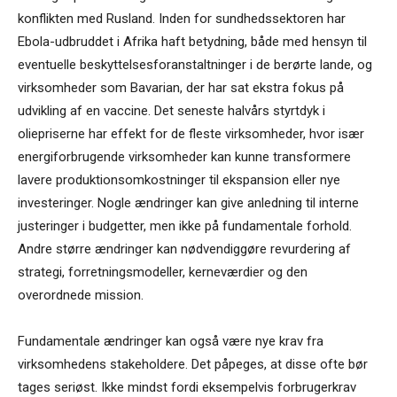
konflikten med Rusland. Inden for sundhedssektoren har
Ebola-udbruddet i Afrika haft betydning, både med hensyn til
eventuelle beskyttelsesforanstaltninger i de berørte lande, og
virksomheder som Bavarian, der har sat ekstra fokus på
udvikling af en vaccine. Det seneste halvårs styrtdyk i
oliepriserne har effekt for de fleste virksomheder, hvor især
energiforbrugende virksomheder kan kunne transformere
lavere produktionsomkostninger til ekspansion eller nye
investeringer. Nogle ændringer kan give anledning til interne
justeringer i budgetter, men ikke på fundamentale forhold.
Andre større ændringer kan nødvendiggøre revurdering af
strategi, forretningsmodeller, kerneværdier og den
overordnede mission.
Fundamentale ændringer kan også være nye krav fra
virksomhedens stakeholdere. Det påpeges, at disse ofte bør
tages seriøst. Ikke mindst fordi eksempelvis forbrugerkrav