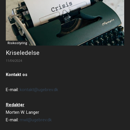
Risikostyring
Kriseledelse
11/06/2024
Kontakt os
E-mail:
kontakt@ugebrev.dk
Redaktør
Morten W. Langer
E-mail:
mwl@ugebrev.dk