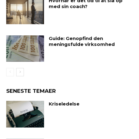
Hvornår er det tid til at slå op
med sin coach?
Guide: Genopfind den
meningsfulde virksomhed
SENESTE TEMAER
Kriseledelse