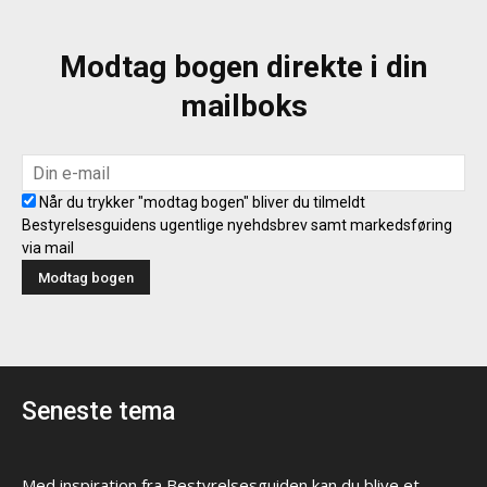
Modtag bogen direkte i din
mailboks
Når du trykker "modtag bogen" bliver du tilmeldt
Bestyrelsesguidens ugentlige nyehdsbrev samt markedsføring
via mail
Seneste tema
Med inspiration fra Bestyrelsesguiden kan du blive et