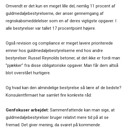
Omvendt er det kun en meget lille del, nemlig 11 procent af
guldmedaljebestyrelserne, der anser gennemgang af
regnskabsmeddelelser som en af deres vigtigste opgaver. I
alle bestyrelser var tallet 17 procentpoint højere.
Også revision og compliance er meget lavere prioriterede
emner hos guldmedaljebestyrelserne end hos andre
bestyrelser. Russel Reynolds betoner, at det ikke er fordi man
”pjækker” fra disse obligatoriske opgaver. Man får dem altså
blot overstået hurtigere.
Og hvad kan den almindelige bestyrelse så lære af de bedste?
Konsulentfirmaet har samlet fire konkrete råd:
Genfokuser arbejdet:
Sammenfattende kan man sige, at
guldmedaljebestyrelser bruger relativt mere tid på at se
fremad. Det giver mening, da svaret på kommende