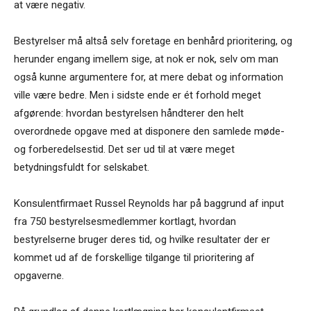
at være negativ.
Bestyrelser må altså selv foretage en benhård prioritering, og
herunder engang imellem sige, at nok er nok, selv om man
også kunne argumentere for, at mere debat og information
ville være bedre. Men i sidste ende er ét forhold meget
afgørende: hvordan bestyrelsen håndterer den helt
overordnede opgave med at disponere den samlede møde-
og forberedelsestid. Det ser ud til at være meget
betydningsfuldt for selskabet.
Konsulentfirmaet Russel Reynolds har på baggrund af input
fra 750 bestyrelsesmedlemmer kortlagt, hvordan
bestyrelserne bruger deres tid, og hvilke resultater der er
kommet ud af de forskellige tilgange til prioritering af
opgaverne.