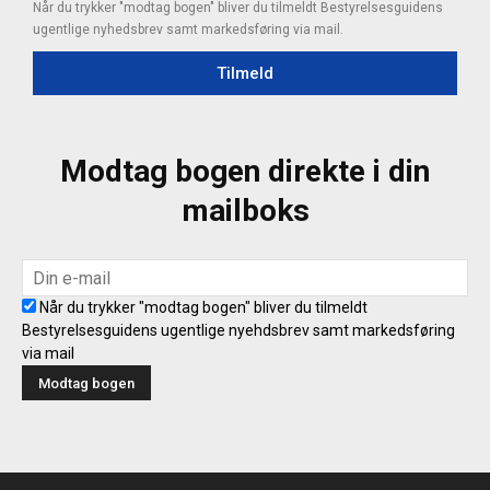
Når du trykker "modtag bogen" bliver du tilmeldt Bestyrelsesguidens
ugentlige nyhedsbrev samt markedsføring via mail.
Tilmeld
Modtag bogen direkte i din
mailboks
Når du trykker "modtag bogen" bliver du tilmeldt
Bestyrelsesguidens ugentlige nyehdsbrev samt markedsføring
via mail