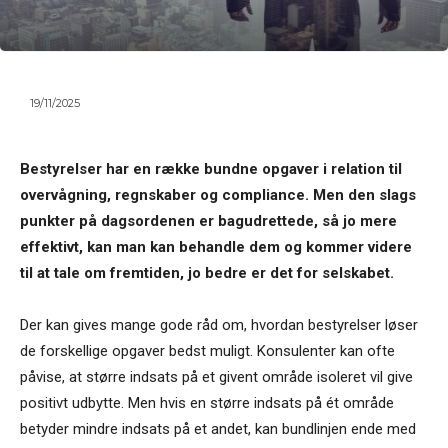
19/11/2025
Bestyrelser har en række bundne opgaver i relation til
overvågning, regnskaber og compliance. Men den slags
punkter på dagsordenen er bagudrettede, så jo mere
effektivt, kan man kan behandle dem og kommer videre
til at tale om fremtiden, jo bedre er det for selskabet.
Der kan gives mange gode råd om, hvordan bestyrelser løser
de forskellige opgaver bedst muligt. Konsulenter kan ofte
påvise, at større indsats på et givent område isoleret vil give
positivt udbytte. Men hvis en større indsats på ét område
betyder mindre indsats på et andet, kan bundlinjen ende med