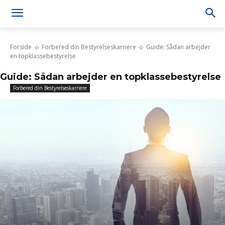
Forside
Forbered din Bestyrelseskarriere
Guide: Sådan arbejder
en topklassebestyrelse
Guide: Sådan arbejder en topklassebestyrelse
Forbered din Bestyrelseskarriere