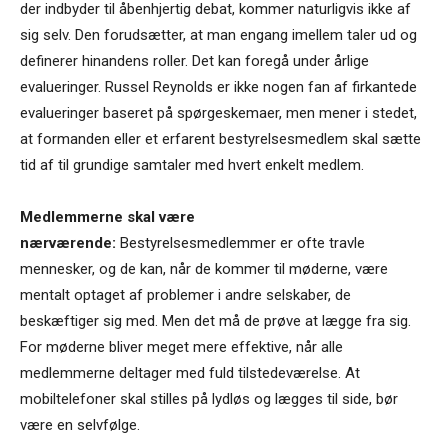
der indbyder til åbenhjertig debat, kommer naturligvis ikke af
sig selv. Den forudsætter, at man engang imellem taler ud og
definerer hinandens roller. Det kan foregå under årlige
evalueringer. Russel Reynolds er ikke nogen fan af firkantede
evalueringer baseret på spørgeskemaer, men mener i stedet,
at formanden eller et erfarent bestyrelsesmedlem skal sætte
tid af til grundige samtaler med hvert enkelt medlem.
Medlemmerne skal være
nærværende:
Bestyrelsesmedlemmer er ofte travle
mennesker, og de kan, når de kommer til møderne, være
mentalt optaget af problemer i andre selskaber, de
beskæftiger sig med. Men det må de prøve at lægge fra sig.
For møderne bliver meget mere effektive, når alle
medlemmerne deltager med fuld tilstedeværelse. At
mobiltelefoner skal stilles på lydløs og lægges til side, bør
være en selvfølge.