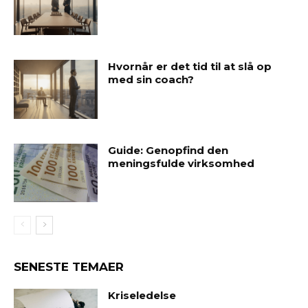
Hvornår er det tid til at slå op
med sin coach?
Guide: Genopfind den
meningsfulde virksomhed
SENESTE TEMAER
Kriseledelse