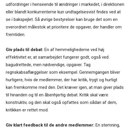
udfordringer i henseende til ændringer i markedet, i direktionen
eller blandt konkurrenterne kun undtagelsesvist findes ved at
se i bakspejlet. Så øvrige bestyrelser kan bruge det som en
overordnet målestok at prioritere de opgaver, der handler om
fremtiden.
Giv plads til debat:
En af hemmelighederne ved høj
effektivitet er, at samarbejdet fungerer godt, også ved
bagudrettede, men nødvendige, opgaver. Tag
regnskabsaflæggelser som eksempel. Gennemgangen bliver
hurtigere, hvis de medlemmer, der har kritik, trygt og hurtigt
kan fremkomme med den. Det kræver igen, at man giver plads
til hinanden og til en åbenhjertig debat. Kritik skal være
konstruktiv, og den skal også opfattes som sådan af dem,
kritikken er rettet mod.
Giv klart feedback til de andre medlemmer:
En stemning,