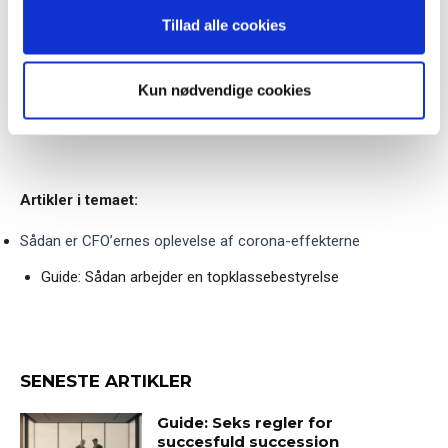
anvende vores hjemmeside.
med sin coach?
Tilmeld
Tillad alle cookies
Kun nødvendige cookies
Tema:
Ledelse under COVID-krisen Del 5
Artikler i temaet:
Sådan er CFO’ernes oplevelse af corona-effekterne
Guide: Sådan arbejder en topklassebestyrelse
SENESTE ARTIKLER
Guide: Seks regler for
succesfuld succession