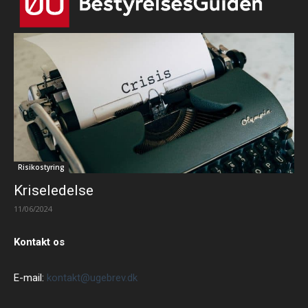
Risikostyring
Kriseledelse
11/06/2024
Kontakt os
E-mail:
kontakt@ugebrev.dk