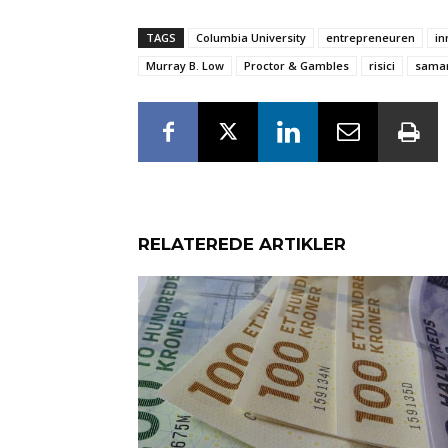
TAGS
Columbia University
entrepreneuren
in
Murray B. Low
Proctor & Gambles
risici
samar
RELATEREDE ARTIKLER