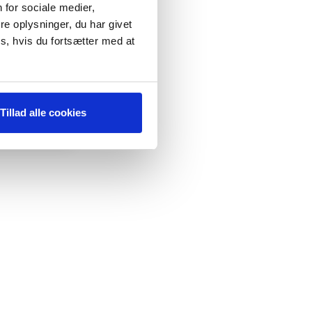
 for sociale medier,
e oplysninger, du har givet
s, hvis du fortsætter med at
Tillad alle cookies