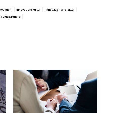
novation
innovationskultur
innovationsprojekter
bejdspartnere