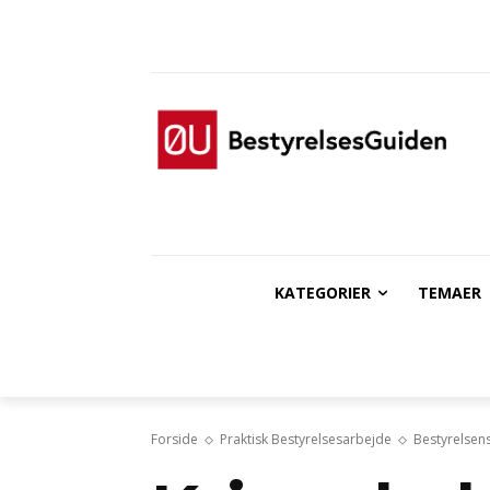
KATEGORIER
TEMAER
Forside
Praktisk Bestyrelsesarbejde
Bestyrelsens