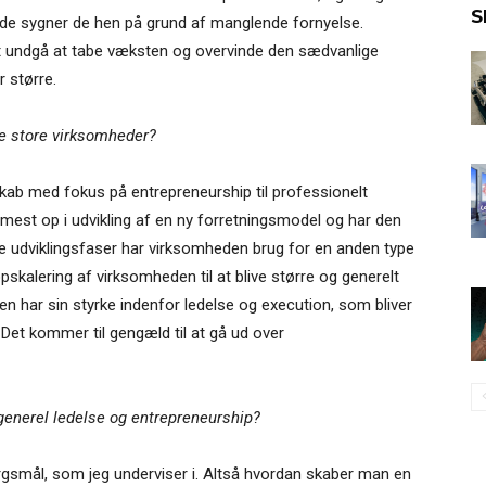
S
ælde sygner de hen på grund af manglende fornyelse.
at undgå at tabe væksten og overvinde den sædvanlige
r større.
de store virksomheder?
kab med fokus på entrepreneurship til professionelt
 mest op i udvikling af en ny forretningsmodel og har den
e udviklingsfaser har virksomheden brug for en anden type
opskalering af virksomheden til at blive større og generelt
en har sin styrke indenfor ledelse og execution, som bliver
Det kommer til gengæld til at gå ud over
enerel ledelse og entrepreneurship?
rgsmål, som jeg underviser i. Altså hvordan skaber man en