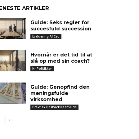
ENESTE ARTIKLER
Guide: Seks regler for
succesfuld succession
Evaluering Af Ceo
Hvornår er det tid til at
slå op med sin coach?
Hr Politikker
Guide: Genopfind den
meningsfulde
virksomhed
Praktisk Bestyrelsesarbejde