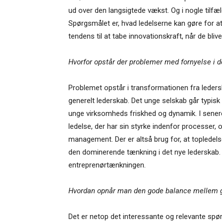
ud over den langsigtede vækst. Og i nogle tilf
Spørgsmålet er, hvad ledelserne kan gøre for 
tendens til at tabe innovationskraft, når de blive
Hvorfor opstår der problemer med fornyelse i 
Problemet opstår i transformationen fra leders
generelt lederskab. Det unge selskab går typisk
unge virksomheds friskhed og dynamik. I sener
ledelse, der har sin styrke indenfor processer, 
management. Der er altså brug for, at topledels
den dominerende tænkning i det nye lederskab. 
entreprenørtænkningen.
Hvordan opnår man den gode balance mellem g
Det er netop det interessante og relevante spø