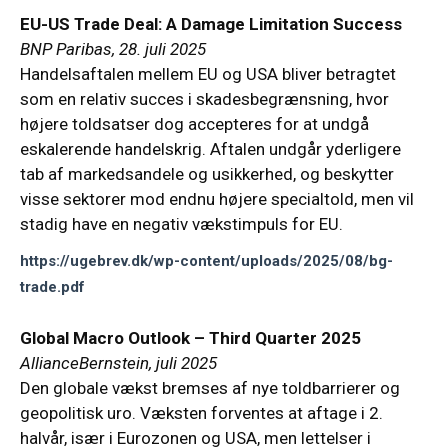
EU-US Trade Deal: A Damage Limitation Success
BNP Paribas, 28. juli 2025
Handelsaftalen mellem EU og USA bliver betragtet
som en relativ succes i skadesbegrænsning, hvor
højere toldsatser dog accepteres for at undgå
eskalerende handelskrig. Aftalen undgår yderligere
tab af markedsandele og usikkerhed, og beskytter
visse sektorer mod endnu højere specialtold, men vil
stadig have en negativ vækstimpuls for EU.
https://ugebrev.dk/wp-content/uploads/2025/08/bg-
trade.pdf
Global Macro Outlook – Third Quarter 2025
AllianceBernstein, juli 2025
Den globale vækst bremses af nye toldbarrierer og
geopolitisk uro. Væksten forventes at aftage i 2.
halvår, især i Eurozonen og USA, men lettelser i