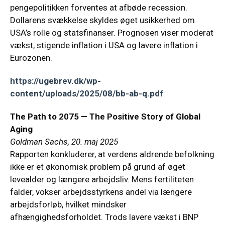
pengepolitikken forventes at afbøde recession.
Dollarens svækkelse skyldes øget usikkerhed om
USA’s rolle og statsfinanser. Prognosen viser moderat
vækst, stigende inflation i USA og lavere inflation i
Eurozonen.
https://ugebrev.dk/wp-
content/uploads/2025/08/bb-ab-q.pdf
The Path to 2075 — The Positive Story of Global
Aging
Goldman Sachs, 20. maj 2025
Rapporten konkluderer, at verdens aldrende befolkning
ikke er et økonomisk problem på grund af øget
levealder og længere arbejdsliv. Mens fertiliteten
falder, vokser arbejdsstyrkens andel via længere
arbejdsforløb, hvilket mindsker
afhængighedsforholdet. Trods lavere vækst i BNP