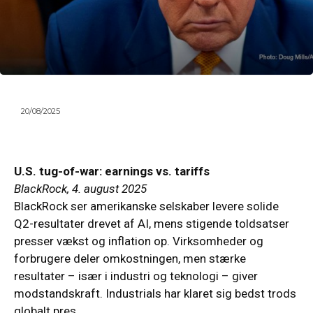
20/08/2025
U.S. tug-of-war: earnings vs. tariffs
BlackRock, 4. august 2025
BlackRock ser amerikanske selskaber levere solide
Q2-resultater drevet af AI, mens stigende toldsatser
presser vækst og inflation op. Virksomheder og
forbrugere deler omkostningen, men stærke
resultater – især i industri og teknologi – giver
modstandskraft. Industrials har klaret sig bedst trods
globalt pres.