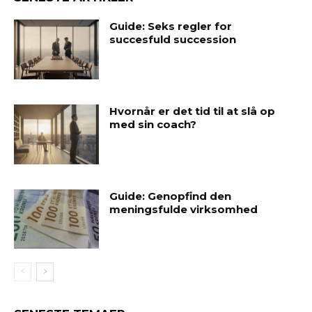
Guide: Seks regler for
succesfuld succession
Hvornår er det tid til at slå op
med sin coach?
Guide: Genopfind den
meningsfulde virksomhed