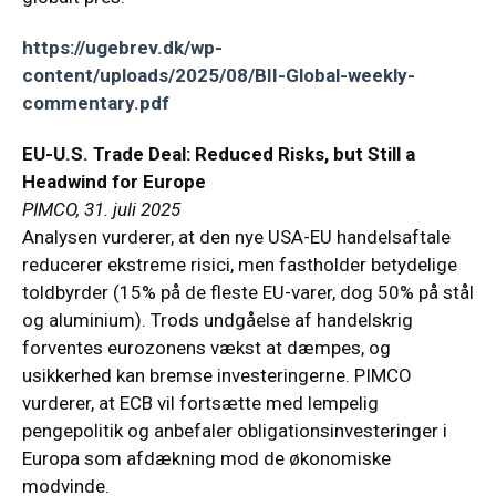
https://ugebrev.dk/wp-
content/uploads/2025/08/BII-Global-weekly-
commentary.pdf
EU-U.S. Trade Deal: Reduced Risks, but Still a
Headwind for Europe
PIMCO, 31. juli 2025
Analysen vurderer, at den nye USA-EU handelsaftale
reducerer ekstreme risici, men fastholder betydelige
toldbyrder (15% på de fleste EU-varer, dog 50% på stål
og aluminium). Trods undgåelse af handelskrig
forventes eurozonens vækst at dæmpes, og
usikkerhed kan bremse investeringerne. PIMCO
vurderer, at ECB vil fortsætte med lempelig
pengepolitik og anbefaler obligationsinvesteringer i
Europa som afdækning mod de økonomiske
modvinde.