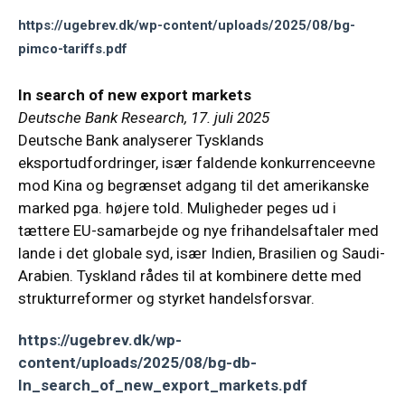
https://ugebrev.dk/wp-content/uploads/2025/08/bg-
pimco-tariffs.pdf
In search of new export markets
Deutsche Bank Research, 17. juli 2025
Deutsche Bank analyserer Tysklands
eksportudfordringer, især faldende konkurrenceevne
mod Kina og begrænset adgang til det amerikanske
marked pga. højere told. Muligheder peges ud i
tættere EU-samarbejde og nye frihandelsaftaler med
lande i det globale syd, især Indien, Brasilien og Saudi-
Arabien. Tyskland rådes til at kombinere dette med
strukturreformer og styrket handelsforsvar.
https://ugebrev.dk/wp-
content/uploads/2025/08/bg-db-
In_search_of_new_export_markets.pdf