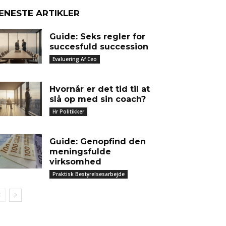
ENESTE ARTIKLER
Guide: Seks regler for
succesfuld succession
Evaluering Af Ceo
Hvornår er det tid til at
slå op med sin coach?
Hr Politikker
Guide: Genopfind den
meningsfulde
virksomhed
Praktisk Bestyrelsesarbejde