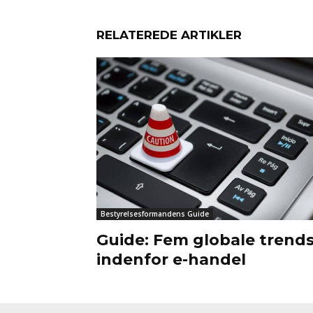
RELATEREDE ARTIKLER
Bestyrelsesformandens Guide
Guide: Fem globale trend
indenfor e-handel