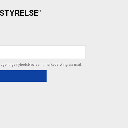
ESTYRELSE"
s ugentlige nyhedsbrev samt markedsføring via mail.