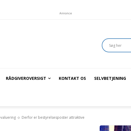
Annonce
RÅDGIVEROVERSIGT
KONTAKT OS
SELVBETJENING
evaluering
Derfor er bestyrelsesposter attraktive