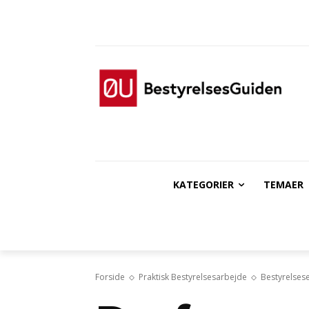
KATEGORIER
TEMAER
Forside
Praktisk Bestyrelsesarbejde
Bestyrelses