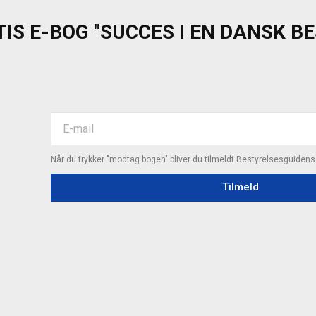
IS E-BOG "SUCCES I EN DANSK B
Når du trykker "modtag bogen" bliver du tilmeldt Bestyrelsesguiden
Tilmeld